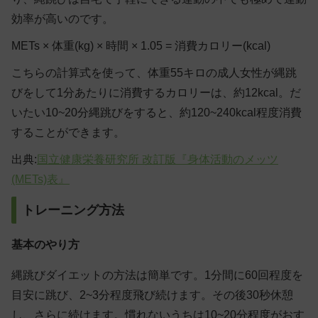
効率が高いのです。
METs × 体重(kg) × 時間 × 1.05 = 消費カロリー(kcal)
こちらの計算式を使って、体重55キロの成人女性が縄跳
びをして1分あたりに消費するカロリーは、約12kcal。だ
いたい10~20分縄跳びをすると、約120~240kcal程度消費
することができます。
出典:
国立健康栄養研究所 改訂版『身体活動のメッツ
(METs)表』
トレーニング方法
基本のやり方
縄跳びダイエットの方法は簡単です。1分間に60回程度を
目安に跳び、2~3分程度飛び続けます。その後30秒休憩
し、さらに続けます。慣れないうちは10~20分程度がおす