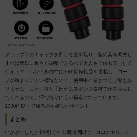
www.amazon.co.jp
グリップ下のキャップを回して蓋を取り、留め具を調整し
すれば簡単に長さが調整できるので大人も子供も安心して
使えます。ハンドルの中に360°回転軸受を搭載し、ロー
プが絡まりにくい構造なので、使用中に巻きつく心配もあ
りません。また、持ち手部分はスポンジ素材で汗を吸収し
てくれるので、汗で滑りにくい構造になっています。
1000円以下で帰るのも嬉しいポイント。
まとめ
いかがでしたか?長引く外出期間期間で「コロナ太り」に