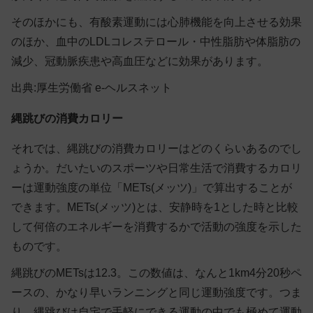
そのほかにも、有酸素運動には心肺機能を向上させる効果
のほか、血中のLDLコレステロール・中性脂肪や体脂肪の
減少、冠動脈疾患や高血圧などに効果があります。
出典:
厚生労働省 e-ヘルスネット
縄跳びの消費カロリー
それでは、縄跳びの消費カロリーはどのくらいあるのでし
ょうか。だいたいのスポーツや日常生活で消費するカロリ
ーは運動強度の単位「METs(メッツ)」で算出することが
できます。METs(メッツ)とは、安静時を1とした時と比較
して何倍のエネルギーを消費するかで活動の強度を示した
ものです。
縄跳びのMETsは12.3。この数値は、なんと1km4分20秒ペ
ースの、かなり早いランニングと同じ運動強度です。つま
り、縄跳びは自宅で手軽にできる運動の中でも極めて運動