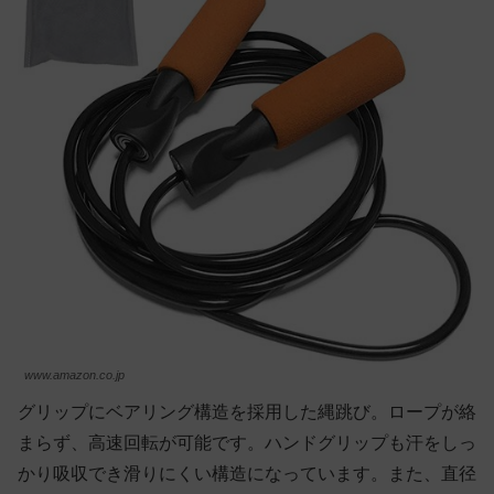
www.amazon.co.jp
グリップにベアリング構造を採用した縄跳び。ロープが絡
まらず、高速回転が可能です。ハンドグリップも汗をしっ
かり吸収でき滑りにくい構造になっています。また、直径