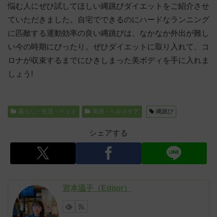
悩む人にぜひ試してほしい縄跳びダイエットをご紹介させ
ていただきました。自宅でできるのにハードなランニング
に匹敵する運動効率の良い縄跳びは、なかなか外出が難し
い今の時期にぴったり。ぜひダイエットに取り入れて、コ
ロナが収束するまでにひきしまった美ボディを手に入れま
しょう!
暮らし・生活・ペット
美容・ヘルスケア
縄跳び
シェアする
宮本温子（Editor）