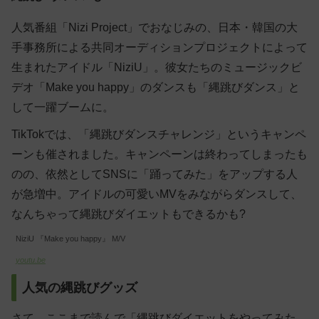
人気番組「Nizi Project」でおなじみの、日本・韓国の大
手事務所による共同オーディションプロジェクトによって
生まれたアイドル「NiziU」。彼女たちのミュージックビ
デオ「Make you happy」のダンスも「縄跳びダンス」と
して一躍ブームに。
TikTokでは、「縄跳びダンスチャレンジ」というキャンペ
ーンも催されました。キャンペーンは終わってしまったも
のの、依然としてSNSに「踊ってみた」をアップする人
が急増中。アイドルの可愛いMVをみながらダンスして、
なんちゃって縄跳びダイエットもできるかも?
NiziU 『Make you happy』 M/V
youtu.be
人気の縄跳びグッズ
さて、ここまで読んで「縄跳びダイエットをやってみた