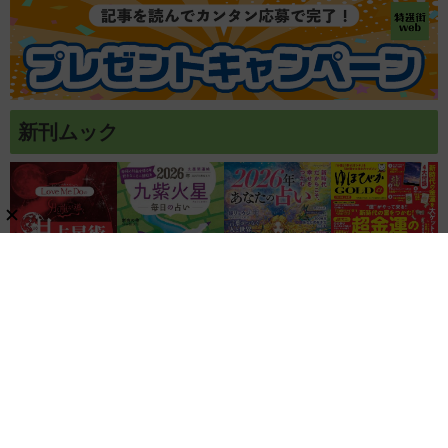
新刊ムック
関連リンク
株式会社ブティック社
ゲッカヨ編集室
記事コンテンツ制作のご相談