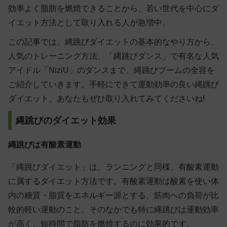
効率よく脂肪を燃焼できることから、若い世代を中心にダ
イエット方法として取り入れる人が急増中。
この記事では、縄跳びダイエットの基本的なやり方から、
人気のトレーニング方法、「縄跳びダンス」で有名な人気
アイドル「NiziU」のダンスまで、縄跳びブームの全容を
ご紹介していきます。手軽にできて運動効率の良い縄跳び
ダイエット、あなたもぜひ取り入れてみてくださいね!
縄跳びのダイエット効果
縄跳びは有酸素運動
「縄跳びダイエット」は、ランニングと同様、有酸素運動
に属するダイエット方法です。有酸素運動は酸素を使い体
内の糖質・脂質をエネルギー源とする、筋肉への負荷が比
較的軽い運動のこと。そのなかでも特に縄跳びは運動効率
が高く、短時間で脂肪を燃焼するのに効果的です。