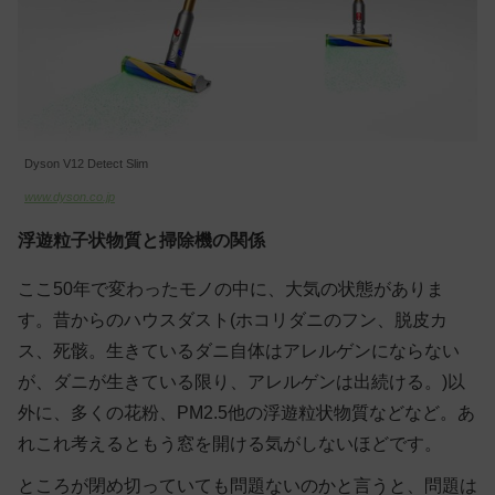
Dyson V12 Detect Slim
www.dyson.co.jp
浮遊粒子状物質と掃除機の関係
ここ50年で変わったモノの中に、大気の状態がありま
す。昔からのハウスダスト(ホコリダニのフン、脱皮カ
ス、死骸。生きているダニ自体はアレルゲンにならない
が、ダニが生きている限り、アレルゲンは出続ける。)以
外に、多くの花粉、PM2.5他の浮遊粒状物質などなど。あ
れこれ考えるともう窓を開ける気がしないほどです。
ところが閉め切っていても問題ないのかと言うと、問題は