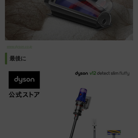
www.dyson.co.jp
最後に