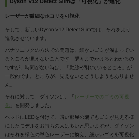
Dyson V12 Detect Slimは「可視化」が進化
レーザーが微細なホコリを可視化
そして、新しいDyson V12 Detect Slimでは、それをより
進化させています。
パナソニックの方法での問題は、細かいゴミが溜まってい
るところが見えないことです。隅々までかけるとわかるの
ですが、時間がない時は、「動線+汚れているところ」が
一般的です。ところが、見えないとどうしようもありませ
ん。
それに対して、ダイソンは、「
レーザーでのゴミの可視
化
」を開発しました。
ヘッドにLEDを付けて、暗い部屋の隅でもゴミが見える様
にしたモデルをお持ちの人は多いと思いますが、ダイソン
はそれを緑色の単色レーザーに換え、細かいゴミを可視化