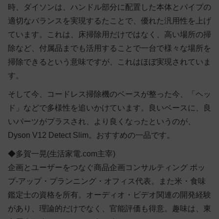
時、ダイソンは、ハンドル部分に配置した本体とパイプの
適切なバランスを実現するたことで、優れた汎用性を上げ
ています。これは、床掃除用だけではなく、高い場所の掃
除など、付属品までも活用することで一台で様々な場所を
掃除できるという意味ですが、これはほぼ実現されていま
す。
そして今、コードレス掃除機のベースが整った今、「ヘッ
ド」などで多様性を追いかけています。良いベースに、良
いパーツがプラスされ、より良くなったというのが、
Dyson V12 Detect Slim。おすすめの一品です。
◆多賀一晃(生活家電.com主宰)
企画とユーザーをつなぐ商品企画コンサルティング ポッ
プ-アップ・プランニング・オフィス代表。また米・食味
鑑定士の資格を所有。オーディオ・ビデオ関連の開発経験
があり、理論的だけでなく、官能評価も得意。趣味は、東