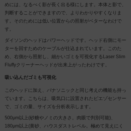
めには、なるべく影が長く出る様にします。本体と影で、
判断することができますので、よりわかりやすくなりま
す。そのためには低い位置からの照射がベターなわけで
す。
ダイソンのヘッドはパワーヘッドです。ヘッド右側にモー
ターを回すためのケーブルが仕込まれています。このた
め、右側から照射し、細かいゴミを可視化するLaser Slim
Fluffyクリーナーヘッドが出来上がったわけです。
吸い込んだゴミも可視化
このヘッドに加え、パナソニックと同じ考えの機能も持っ
ています。こちらは、吸気口に設置されたピエゾセンサー
で、ゴミの量、サイズを分析表示します。
500μm以上(砂糖やノミの大きさ。肉眼で判別可能)、
180μm以上(黄砂、ハウスダストレベル。極めて見えにく