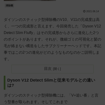
掃除機
2021.06.14
ダイソンのスティック型掃除機のV10、V11の完成度は高
く、一つの完成形と言えます。今回発売した「Dyson V12
Detect Slim Fluffy」はその完成形からさらに進化した2つ
のポイントがあります。それが、微細ゴミの可視化と髪の
毛が絡まない構造をしたサブクリーナーヘッドです。本記
事ではこの2つの進化がどのようなものなのかご説明しま
す。
目次
Dyson V12 Detect Slimと従来モデルとの違い
は?
ダイソンのスティック型掃除機には、「V+追い番」と言
う型番が取られます。そしてこれまで