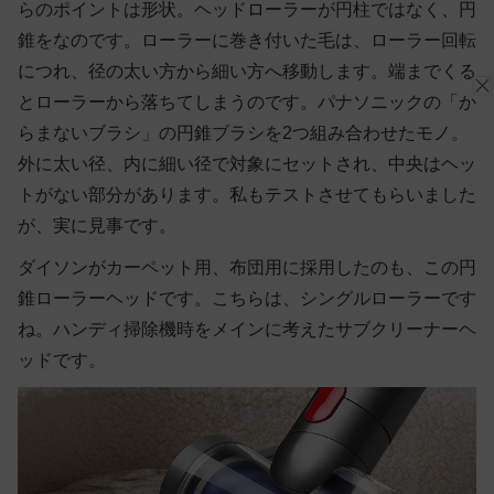
らのポイントは形状。ヘッドローラーが円柱ではなく、円
錐をなのです。ローラーに巻き付いた毛は、ローラー回転
につれ、径の太い方から細い方へ移動します。端までくる
とローラーから落ちてしまうのです。パナソニックの「か
らまないブラシ」の円錐ブラシを2つ組み合わせたモノ。
外に太い径、内に細い径で対象にセットされ、中央はヘッ
トがない部分があります。私もテストさせてもらいました
が、実に見事です。
ダイソンがカーペット用、布団用に採用したのも、この円
錐ローラーヘッドです。こちらは、シングルローラーです
ね。ハンディ掃除機時をメインに考えたサブクリーナーヘ
ッドです。