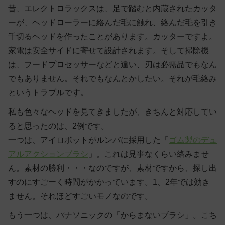
昔、エレクトロラックスは、足で踏むと内蔵されたカッタ
ーが、ヘッドローラーに絡んだ毛に触れ、絡んだ毛を引き
千切るヘッドを作ったことがあります。カッターですよ。
家電は安全サイドに寄せて設計されます。そして掃除機
は、フードプロセッサーなどと違い、刃は必需品でもなん
でもありません。それでもなんとかしたい。それが毛絡み
というトラブルです。
私も色々なヘッドを見てきましたが、きちんと対応してい
ると思ったのは、2例です。
一つは、アイロボットがルンバに採用した「
ゴム製のデュ
アルアクションブラシ
」。これは見事なくらい絡みませ
ん。素材の勝利・・・なのですが、素材ですから、探し出
すのにすごーく時間がかかっています。1、2年では効き
ません。それほどすごいモノなのです。
もう一つは、パナソニックの「
からまないブラシ
」。こち