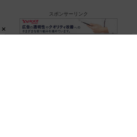
スポンサーリンク
ホーム
家電・AV
掃除機
新刊ムック