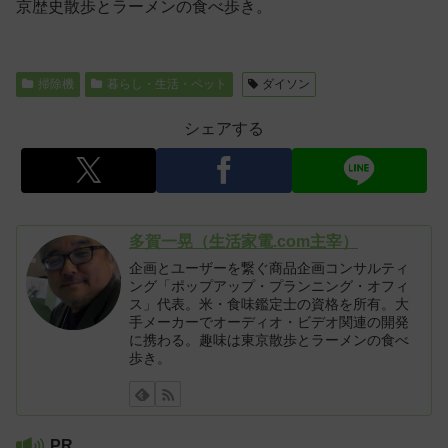
京歴史散歩とラーメンの食べ歩き。
掃除機
暮らし・生活・ペット
ダイソン
シェアする
多賀一晃（生活家電.com主宰）
企画とユーザーを繋ぐ商品企画コンサルティ
ング「ポップアップ・プランニング・オフィ
ス」代表。米・食味鑑定士の資格を所有。大
手メーカーでオーディオ・ビデオ関連の開発
に携わる。趣味は東京散歩とラーメンの食べ
歩き。
PR