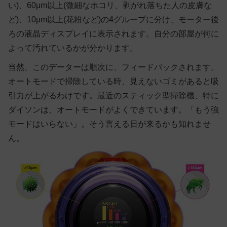
い)、60μm以上(微細なホコリ、剥がれ落ちた人の皮膚な
ど)、10μm以上(花粉など)の4グループに分け、モーター後
ろの液晶ディスプレイに表示されます。自分の部屋が何に
よって汚れているかが分かります。
当然、このデーターは順次に、フィードバックされます。
オートモードで掃除している時、見えないゴミがあると吸
引力が上がるわけです。最近のスティック型掃除機、特に
ダイソンは、オートモードがよくできています。「もう強
モードはいらない」。そう言える日が来るかも知れませ
ん。