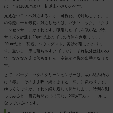
は、全部100μmより一桁以上小さいのです。
見えないモノへ対応するには「可視化」で対応します。こ
の命題に一番最初に対応したのは、パナソニック。「
クリ
ーンセンサー
」がそれです。吸引したゴミを吸い込む時、
サイズを計測し20μm以上のゴミの有無を判定します。
20μmだと、花粉、ハウスダスト、黄砂が引っかかりま
す。重いし、床に落ちやすいゴミです。それ以外は軽いの
で、なかなか床に落ちません。空気清浄機の出番となりま
す。
さて、パナソニックのクリーンセンサーは、吸い込み始め
は「赤」、そのまま吸い続けますと「緑」に変わります。
ゆっくりですが、それを繰り返して掃除します。時間を測
ってみると、目安時間とほぼ同じ、20秒/平方メートルに
なっているのです。