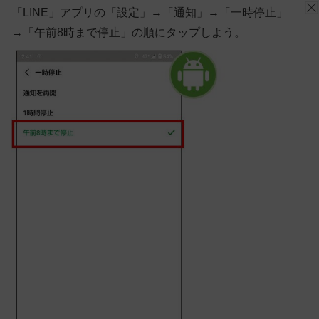
「LINE」アプリの「設定」→「通知」→「一時停止」
→「午前8時まで停止」の順にタップしよう。