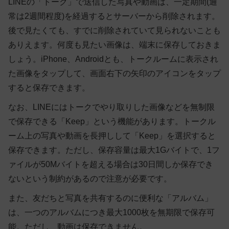
LINEの「トーク」で送信した写真や動画は、一定期間(通
常は2週間程度)を経過するとサーバーから削除されます。
後で見たくても、すでに削除されていて見られないことも
ありえます。何度も見たい画像は、端末に保存しておきま
しょう。iPhone、Androidとも、トークルームに表示され
た画像をタップして、画面右下の矢印のアイコンをタップ
すると保存できます。
なお、LINEにはトークでやり取りした画像などを無制限
で保存できる「Keep」という機能があります。トークル
ーム上の写真や動画を長押しして「Keep」を選択すると
保存できます。ただし、保存容量は最大1Gバイトで、1フ
ァイルが50Mバイトを超える場合は30日間しか保存でき
ないという制約があるので注意が必要です。
また、友だちと写真を共有するのに便利な「アルバム」
は、一つのアルバムにつき最大1000枚を無期限で保存可
能。ただし、動画は保存できません。