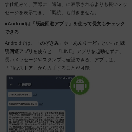
す仕組みで、実際に「通知」に表示されるよりも長いメッ
セージを表示でき、「既読」も付きません。
●
Androidは「既読回避アプリ」を使って長文もチェック
できる
Android
では、「
のぞきみ
」や「
あんりーど
」といった
既
読回避アプリ
を使うと、「LINE」アプリを起動せずに、
長いメッセージやスタンプも確認できる。アプリは、
「Playストア」から入手することが可能。