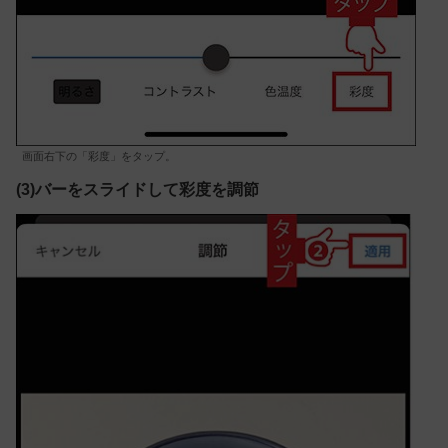
画面右下の「彩度」をタップ。
(3)バーをスライドして彩度を調節