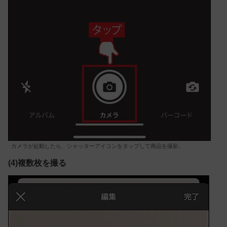
カメラが起動したら、シャッターアイコンをタップして商品を撮影。
(4)複数枚を撮る