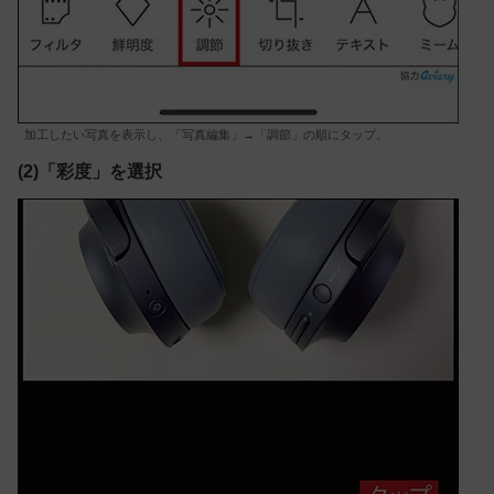
加工したい写真を表示し、「写真編集」→「調節」の順にタップ。
(2)「彩度」を選択