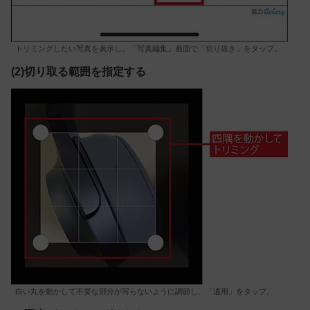
トリミングしたい写真を表示し、「写真編集」画面で「切り抜き」をタップ。
(2)切り取る範囲を指定する
白い丸を動かして不要な部分が写らないように調節し、「適用」をタップ。