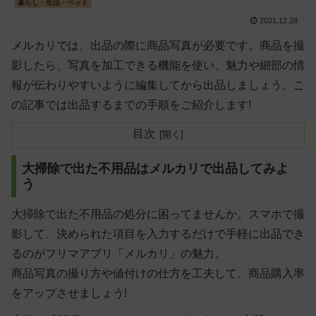
暮らし・生活・ペット
2021.12.28
メルカリでは、出品の際に商品写真が必要です。商品を撮
影したら、写真を加工できる機能を使い、魅力や細部の情
報が伝わりやすいように編集してから出品しましょう。こ
の記事では出品するまでの手順をご紹介します!
目次
大掃除で出た不用品はメルカリで出品してみよ
う
大掃除で出た不用品の処分に困ってませんか。スマホで撮
影して、決められた項目を入力するだけで手軽に出品でき
るのがフリマアプリ「メルカリ」の魅力。
商品写真の撮り方や値付けの仕方を工夫して、商品購入率
をアップさせましょう!