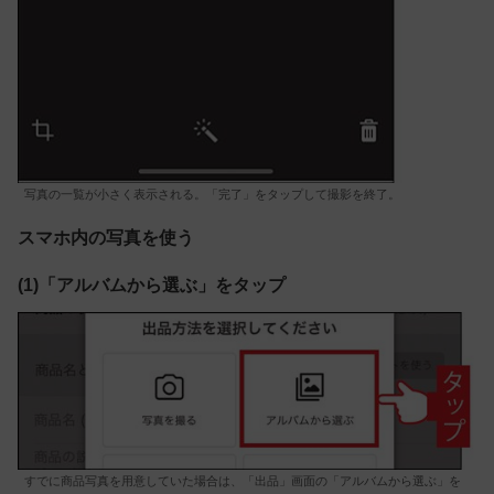
写真の一覧が小さく表示される。「完了」をタップして撮影を終了。
スマホ内の写真を使う
(1)「アルバムから選ぶ」をタップ
すでに商品写真を用意していた場合は、「出品」画面の「アルバムから選ぶ」を