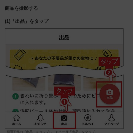
商品を撮影する
(1)「出品」をタップ
画面下部の「出品」をタップし、もう一度「出品」をタップ。