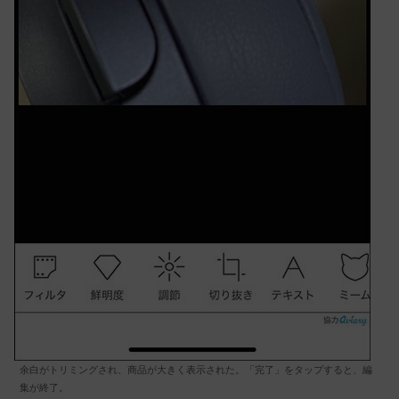
余白がトリミングされ、商品が大きく表示された。「完了」をタップすると、編
集が終了。