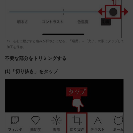
バーを右に動かすと色みが鮮やかになる。「適用」→「完了」の順にタップして
加工を保存。
不要な部分をトリミングする
(1)「切り抜き」をタップ