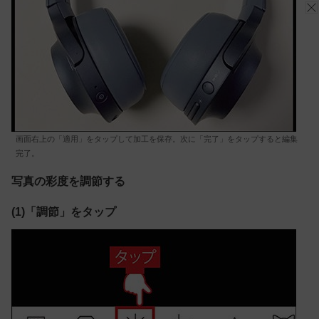
画面右上の「適用」をタップして加工を保存。次に「完了」をタップすると編集
完了。
写真の彩度を調節する
(1)「調節」をタップ