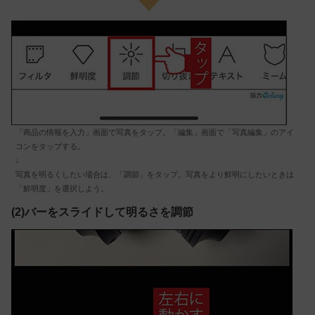
「商品の情報を入力」画面で写真をタップ。「編集」画面で「写真編集」のアイ
コンをタップする。
↓
写真を明るくしたい場合は、「調節」をタップ。写真をより鮮明にしたいときは
「鮮明度」を選択しよう。
(2)バーをスライドして明るさを調節