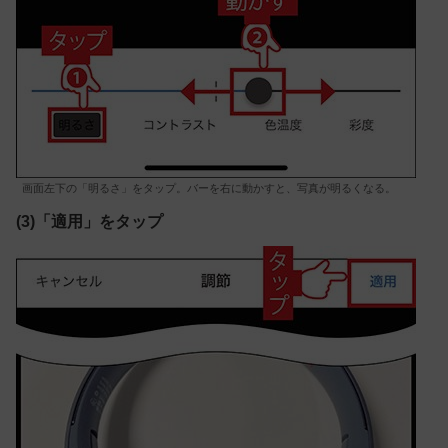
画面左下の「明るさ」をタップ。バーを右に動かすと、写真が明るくなる。
(3)「適用」をタップ