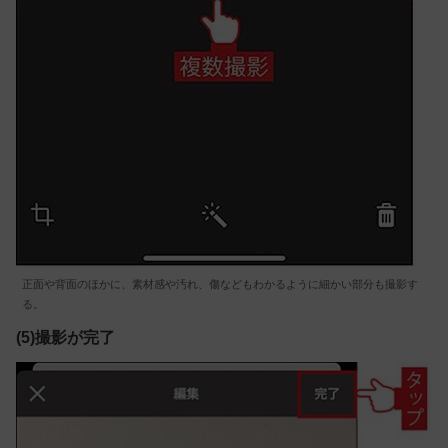
正面や背面のほかに、素材感や汚れ、傷などもわかるように細かい部分も撮影す
る。
(5)撮影が完了