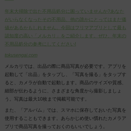
年末大掃除で出た不用品処分に困っていませんか?あなた
がいらなくなったその不用品、他の誰かにとってはまだ価
値があるかもしれません。今回はフリマアプリとして最も
認知度の高い「メルカリ」をご紹介します。ぜひ、年末の
不用品処分の参考にしてください!
tokusengai.com
メルカリでは、出品の際に商品写真が必要です。アプリを
起動して「出品」をタップし、「写真を撮る」をタップす
ると、カメラが自動で起動します。商品のサイズや質感、
細部が伝わるように、さまざまな角度から撮影しましょ
う。写真は最大10枚まで掲載可能です。
また、「アルバム」では、スマホに保存しておいた写真を
使用することもできます。あらかじめ使い慣れたカメラア
プリで商品写真を撮っておくのもいいでしょう。