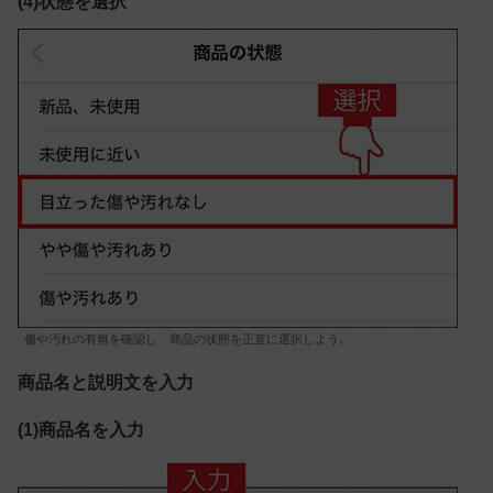
(4)状態を選択
傷や汚れの有無を確認し、商品の状態を正直に選択しよう。
商品名と説明文を入力
(1)商品名を入力