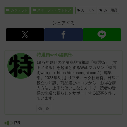
ガジェット
スポーツ・アウトドア
ガーミン
カー用品
シェアする
特選街web編集部
1979年創刊の老舗商品情報誌「特選街」（マ
キノ出版）を起源とするWebマガジン「特選
街web」（ https://tokusengai.com/ ）編集
部。2023年6月よりブティック社運営。日常に
役立つ知識、商品選びのコツから、お得な購
入方法、上手な使いこなし方まで、読者の皆
様の快適な暮らしをサポートする記事を作っ
ています。
PR