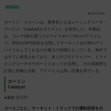
ガジェット
2022.03.05
ガーミン・ジャパンは、業界初となるレーシングコーチ・
デバイス「Catalyst(カタリスト)」を発売した。本製品
は、コンマ1秒を競うスピードスポーツ向けのアイテム
で、同社のGPS技術を活用してサーキット走行時のアド
バイスをしてくれるのが最大の特徴となっている。海外で
はすてに発売されており、多くのプロドライバー、ドライ
ビングコーチやサポートスタッフが活用し、その高精密な
計測と的確な分析、アドバイスは高い評価を得ている。
ガーミン
Catalyst
●価格:15万円
コースごとに、サーキット・トラックでの運転技術を分