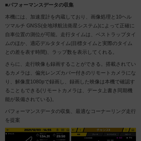
■
パフォーマンスデータの収集
本機には、加速度計を内蔵しており、画像処理と10ヘル
ツマルチ GNSS(全地球航法衛星システム)によって正確に
自車位置の測位が可能。走行タイムは、ベストラップタイ
ムのほか、適応デルタタイム(目標タイムと実際のタイム
との差を表す時間)、ラップ数を表示してくれる。
さらに、走行映像も録画することができる。搭載されてい
るカメラは、偏光レンズカバー付きのリモートカメラにな
り、解像度1080pで録画し、録画した映像は本機で確認す
ることもできる(リモートカメラは、データ上書き同期機
能が装備されている)。
パフォーマンスデータの収集、最適なコーナーリング走行
を提案