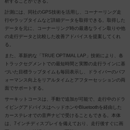
析することができる。
計測には、同社のGPS技術を活用し、コーナーリング走
行やラップタイムなど詳細データを取得できる。取得した
データを元に、コーナーリング時の最適なライン取りや他
の走行データと比較した改善アドバイスを提案してくれ
る。
また、革新的な「TRUE OPTIMAL LAP」技術により、各
トラックセグメントでの最短時間と実際の走行ラインに基
づいた目標ラップタイムも毎回表示し、ドライバーのパフ
ォーマンス向上をリアルタイムとアフターセッションの両
面でサポートする。
サーキットコースは、手動で追加が可能で、走行中のドラ
イビングアドバイスはヘッドホンやBluetoothを経由した
カーステレオでの音声ナビで受けることもできる。本体
は、7インチディスプレイを備えており、走行後すぐに画