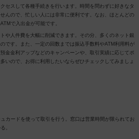
アクセスして各種手続きを行います。時間を問わずに好きなタ
ませんので、忙しい人には非常に便利です。なお、ほとんどの
ATMで入出金が可能です。
ストや人件費を大幅に削減できます。その分、多くのネット銀
のです。また、一定の回数までは振込手数料やATM利用料が
、預金金利アップなどのキャンペーンや、取引実績に応じてポ
も多いので、お得に利用したいならぜひチェックしてみましょ
シュカードを使って取引を行う。窓口は営業時間が限られてお
かる。