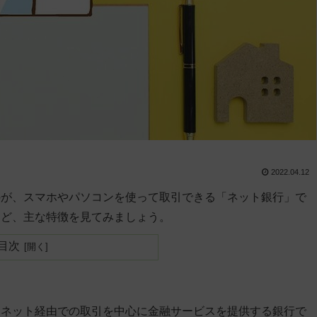
2022.04.12
のが、スマホやパソコンを使って取引できる「ネット銀行」で
など、主な特徴を見てみましょう。
目次
ーネット経由での取引を中心に金融サービスを提供する銀行で