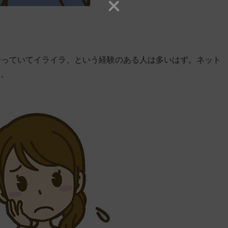
合っていてイライラ、という経験のある人は多いはず。ネット
る。