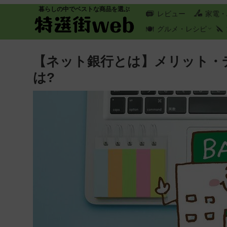
暮らしの中でベストな商品を選ぶ
レビュー
家電・
グルメ・レシピ
【ネット銀行とは】メリット・
は?