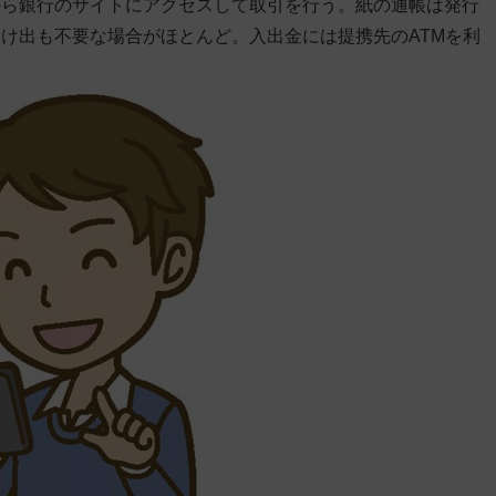
から銀行のサイトにアクセスして取引を行う。紙の通帳は発行
け出も不要な場合がほとんど。入出金には提携先のATMを利