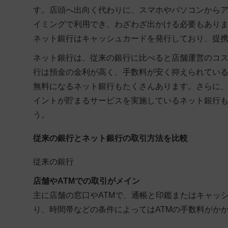
す。店頭へ出向く代わりに、スマホやパソコンから
イミングで利用でき、わざわざ出かける必要もあり
ネット銀行はキャッシュカードを発行しており、提携
ネット銀行は、従来の銀行に比べると店舗運営のコ
行は預金の金利が高く、手数料が安く抑えられている
無料になるネット銀行もたくさんあります。さらに
イントが貯まるサービスを実施しているネット銀行
う。
従来の銀行とネット銀行の取引方法を比較
従来の銀行
店舗やATMでの取引がメイン
主に店舗の窓口やATMで、通帳と印鑑またはキャッ
り、時間帯などの条件によってはATMの手数料がか