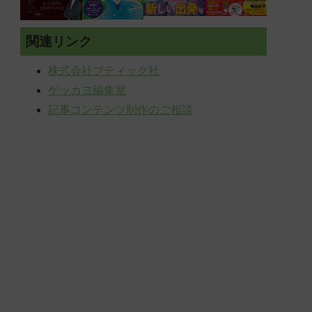
関連リンク
株式会社ブティック社
ゲッカヨ編集室
記事コンテンツ制作のご相談