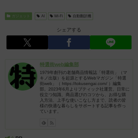
ガジェット
AI
Wi-Fi
自動翻訳機
シェアする
特選街web編集部
1979年創刊の老舗商品情報誌「特選街」（マ
キノ出版）を起源とするWebマガジン「特選
街web」（ https://tokusengai.com/ ）編集
部。2023年6月よりブティック社運営。日常に
役立つ知識、商品選びのコツから、お得な購
入方法、上手な使いこなし方まで、読者の皆
様の快適な暮らしをサポートする記事を作っ
ています。