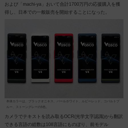
および「machi-ya」おいて合計1700万円の応援購入を獲
得し、日本での一般販売を開始することになった。
本体カラーは、ブラックオニキス、パールホワイト、ルビーレッド、コバルトブ
ルー、ストーングレーの5色。
カメラでテキストを読み取るOCR(光学文字認識)から翻訳
できる言語の総数は108言語にものぼり、前モデル