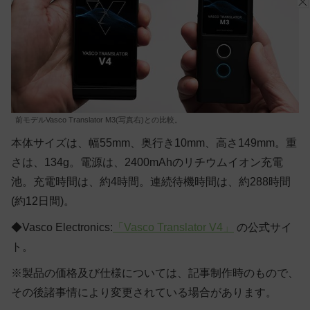
前モデルVasco Translator M3(写真右)との比較。
本体サイズは、幅55mm、奥行き10mm、高さ149mm。重
さは、134g。電源は、2400mAhのリチウムイオン充電
池。充電時間は、約4時間。連続待機時間は、約288時間
(約12日間)。
◆Vasco Electronics:
「Vasco Translator V4」
の公式サイ
ト。
※製品の価格及び仕様については、記事制作時のもので、
その後諸事情により変更されている場合があります。