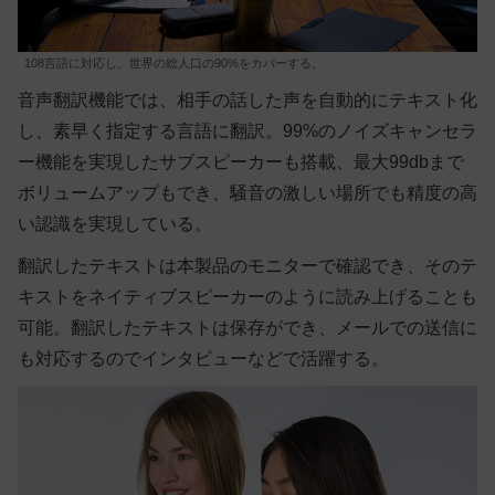
108言語に対応し、世界の総人口の90%をカバーする。
音声翻訳機能では、相手の話した声を自動的にテキスト化
し、素早く指定する言語に翻訳。99%のノイズキャンセラ
ー機能を実現したサブスピーカーも搭載、最大99dbまで
ボリュームアップもでき、騒音の激しい場所でも精度の高
い認識を実現している。
翻訳したテキストは本製品のモニターで確認でき、そのテ
キストをネイティブスピーカーのように読み上げることも
可能。翻訳したテキストは保存ができ、メールでの送信に
も対応するのでインタビューなどで活躍する。