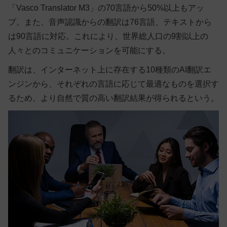
「Vasco Translator M3」の70言語から50%以上もアッ
プ。また、音声認識からの翻訳は76言語、テキストから
は90言語に対応。これにより、世界総人口の9割以上の
人々とのコミュニケーションを可能にする。
翻訳は、インターネット上に存在する10種類のAI翻訳エ
ンジンから、それぞれの言語に応じて最適なものを選択す
るため、より自然で質の高い翻訳結果が得られるという。