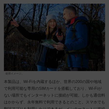
使用イメージ。
本製品は、Wi-Fiを内蔵するほか、世界の200の国や地域
で利用可能な専用のSIMカードを搭載しており、Wi-Fiが
ない場所でもインターネットに接続が可能。しかも通信料
はかからず、永年無料で利用できるとのこと。スマホでも
翻訳アプリを利用したりできるが、インターネットに接続