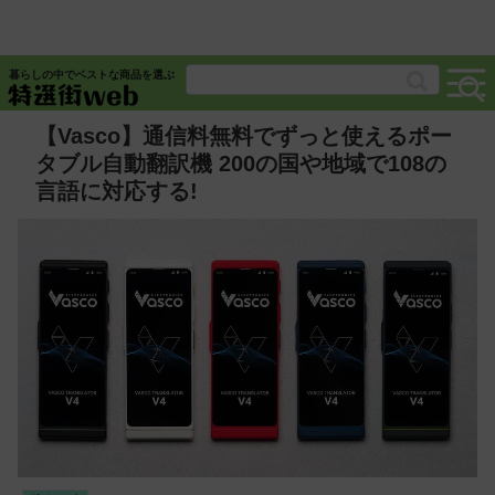
暮らしの中でベストな商品を選ぶ
【Vasco】通信料無料でずっと使えるポー
タブル自動翻訳機 200の国や地域で108の
言語に対応する!