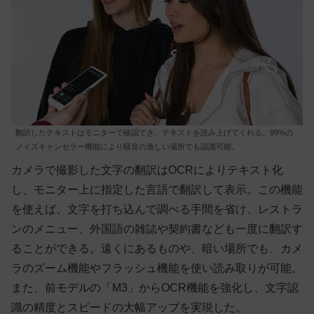
翻訳したテキストはモニターで確認でき、テキストを読み上げてくれる。99%の
ノイズキャンセラー機能により騒音の激しい場所でも認識可能。
カメラで撮影した文字の翻訳はOCRによりテキスト化
し、モニター上に指定した言語で翻訳して表示。この機能
を使えば、文字を打ち込んで調べる手間を省け、レストラ
ンのメニュー、外国語の雑誌や契約書なども一度に翻訳す
ることができる。遠くにあるものや、暗い場所でも、カメ
ラのズーム機能やフラッシュ機能を使い読み取りが可能。
また、前モデルの「M3」からOCR機能を強化し、文字認
識の精度とスピードの大幅アップを実現した。