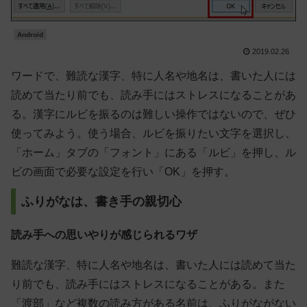
Android
2019.02.26
ワードで、難読な漢字、特に人名や地名は、書いた人には
読めて当たり前でも、読み手にはストレスになることがあ
る。漢字にルビを振るのは難しい操作ではないので、ぜひ
使ってみよう。使う場合、ルビを振りたい文字を選択し、
「ホーム」タブの「フォント」にある「ルビ」を押し、ル
ビの画面で必要な設定を行い「OK」を押す。
ふりがなは、書き手の親切心
読み手への思いやりが感じられるワザ
難読な漢字、特に人名や地名は、書いた人には読めて当た
り前でも、読み手にはストレスになることがある。また
「渡部」など複数の読み方がある名前は、ふりがながない