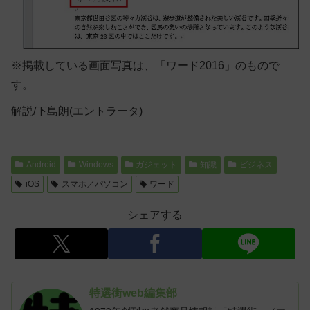
※掲載している画面写真は、「ワード2016」のもので
す。
解説/下島朗(エントラータ)
Android
Windows
ガジェット
知識
ビジネス
iOS
スマホ／パソコン
ワード
シェアする
特選街web編集部