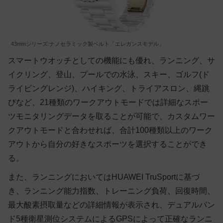
43mmシリーズ:ナノセラミック製ベルト「エレガンスモデル」
スマートウオッチとしての機能にも優れ、ランニング、サ
イクリング、登山、プールでの水泳、スキー、ゴルフ(ド
ライビングレンジ)、ハイキング、トライアスロン、縄跳
びなど、21種類のワークアウトモードでは詳細なスポー
ツモニタリングデータを取ることが可能で、カスタムワー
クアウトモードと合わせれば、合計100種類以上のワーク
アウトから自分の好きなスポーツを選択することができ
る。
また、ランニングにおいてはHUAWEI TruSportに基づ
き、ランニング能力指数、トレーニング負荷、回復時間、
最大酸素摂取量などの詳細情報が表示され、デュアルバン
ド5種衛星測位システムによるGPSによって正確なランニ