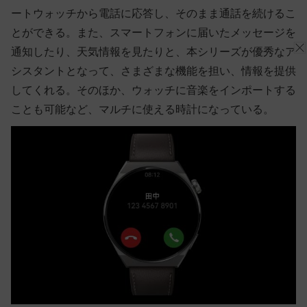
ートウォッチから電話に応答し、そのまま通話を続けるこ
とができる。また、スマートフォンに届いたメッセージを
通知したり、天気情報を見たりと、本シリーズが優秀なア
シスタントとなって、さまざまな機能を担い、情報を提供
してくれる。そのほか、ウォッチに音楽をインポートする
ことも可能など、マルチに使える時計になっている。