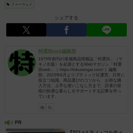
ファーウェイ
シェアする
特選街web編集部
1979年創刊の老舗商品情報誌「特選街」（マ
キノ出版）を起源とするWebマガジン「特選
街web」（ https://tokusengai.com/ ）編集
部。2023年6月よりブティック社運営。日常に
役立つ知識、商品選びのコツから、お得な購
入方法、上手な使いこなし方まで、読者の皆
様の快適な暮らしをサポートする記事を作っ
ています。
PR
【TCL×ミラノ・コルティ