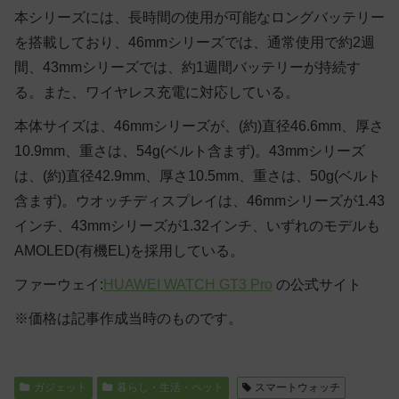
本シリーズには、長時間の使用が可能なロングバッテリー
を搭載しており、46mmシリーズでは、通常使用で約2週
間、43mmシリーズでは、約1週間バッテリーが持続す
る。また、ワイヤレス充電に対応している。
本体サイズは、46mmシリーズが、(約)直径46.6mm、厚さ
10.9mm、重さは、54g(ベルト含まず)。43mmシリーズ
は、(約)直径42.9mm、厚さ10.5mm、重さは、50g(ベルト
含まず)。ウオッチディスプレイは、46mmシリーズが1.43
インチ、43mmシリーズが1.32インチ、いずれのモデルも
AMOLED(有機EL)を採用している。
ファーウェイ:
HUAWEI WATCH GT3 Pro
の公式サイト
※価格は記事作成当時のものです。
ガジェット
暮らし・生活・ペット
スマートウォッチ