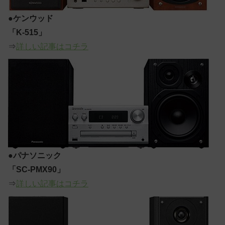
●
ケンウッド
「K-515」
⇒
詳しい記事はコチラ
●
パナソニック
「SC-PMX90」
⇒
詳しい記事はコチラ