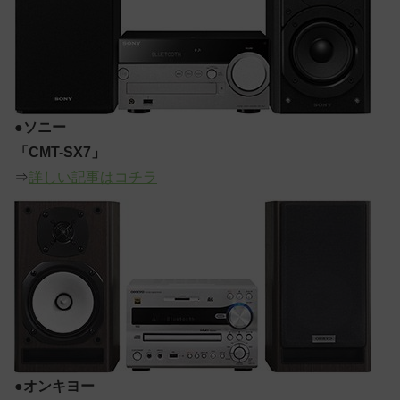
●
ソニー
「CMT-SX7」
⇒
詳しい記事はコチラ
●
オンキヨー