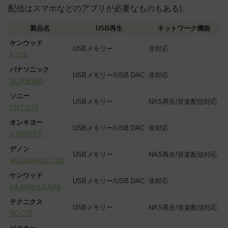
配信はスマホなどのアプリが必要なものもある)。
製品名
USB再生
ネットワーク機能
ケンウッド
USBメモリー
非対応
K-515
パナソニック
USBメモリー/USB DAC
非対応
SC-PMX90
ソニー
USBメモリー
NAS再生/音楽配信対応
CMT-SX7
オンキヨー
USBメモリー/USB DAC
非対応
X-NFR7FX
デノン
USBメモリー
NAS再生/音楽配信対応
RCD-N10+SC-N10
ケンウッド
USBメモリー/USB DAC
非対応
KA-NA9+LS-NA9
テクニクス
USBメモリー
NAS再生/音楽配信対応
SC-C70