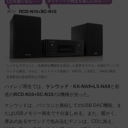
シックなデザインと、先進的な機能性を両立した新世代モデル。伝統のデノンサ
ウンドも健在。さらに、ネットワーク技術の「HEOS」に対応し、NASの再生、
音楽配信の直接受信も可能だ。
ハイレゾ再生では、
ケンウッド・KA-NA9+LS-NA9
と前
述の
RCD-N10+SC-N10
の2機種が光った。
ケンウッドは、パソコンと接続してのUSB DAC機能、ま
たはUSBメモリー再生で十分楽しめる。また、暖かく、
厚みのあるサウンドで包み込むデノンは、CDに加え、