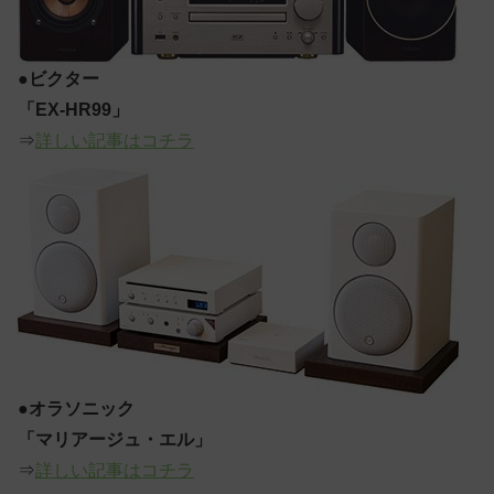
●
ビクター
「EX-HR99」
⇒
詳しい記事はコチラ
●
オラソニック
「マリアージュ・エル」
⇒
詳しい記事はコチラ