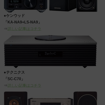
●
ケンウッド
「KA-NA9+LS-NA9」
⇒
詳しい記事はコチラ
●
テクニクス
「SC-C70」
⇒
詳しい記事はコチラ