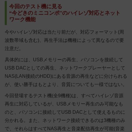
今回のテスト機に見る
“今どきのミニコンポ″のハイレゾ対応とネット
ワーク機能
今やハイレゾ対応は当たり前だが、対応フォーマット(周
波数帯域も含む)、再生手法は機種によって異なるので要
注意だ。
具体的には、USBメモリーの再生、パソコンを接続して
USB DACとしての再生、ネットワークプレーヤーとして
NAS(LAN接続のHDD)にある音源の再生などに分けられる
が、使い勝手はもとより、音質についても一様ではない。
今回登場するテスト機(全9機種)は、すべてハイレゾ音源
再生に対応しているが、USBメモリー再生のみ可能なも
のと、パソコンに接続してUSB DACとして使えるものに
分かれる。また、ネットワーク接続できるのは3機種のみ
で、それらはすべてNAS再生と音楽配信再生が可能(音楽