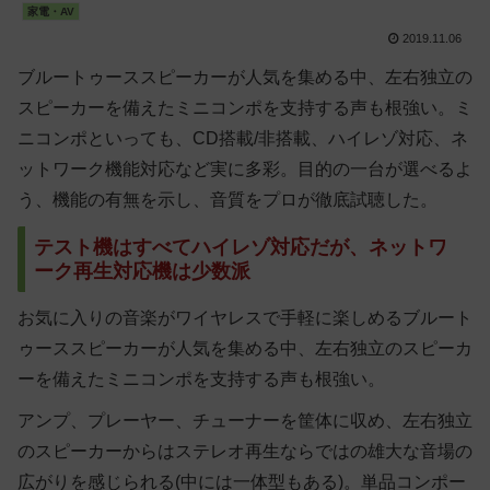
家電・AV
2019.11.06
ブルートゥーススピーカーが人気を集める中、左右独立の
スピーカーを備えたミニコンポを支持する声も根強い。ミ
ニコンポといっても、CD搭載/非搭載、ハイレゾ対応、ネ
ットワーク機能対応など実に多彩。目的の一台が選べるよ
う、機能の有無を示し、音質をプロが徹底試聴した。
テスト機はすべてハイレゾ対応だが、ネットワ
ーク再生対応機は少数派
お気に入りの音楽がワイヤレスで手軽に楽しめるブルート
ゥーススピーカーが人気を集める中、左右独立のスピーカ
ーを備えたミニコンポを支持する声も根強い。
アンプ、プレーヤー、チューナーを筐体に収め、左右独立
のスピーカーからはステレオ再生ならではの雄大な音場の
広がりを感じられる(中には一体型もある)。単品コンポー