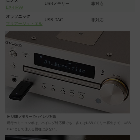
ビクター
USBメモリー
非対応
EX-HR99
オラソニック
USB DAC
非対応
マリアージュ・エル
▶ USBメモリーでハイレゾ対応
現行のミニコンポは、ハイレゾ対応機でも、多くはUSBメモリー再生まで。USB
DACとして使える機種は少ない。