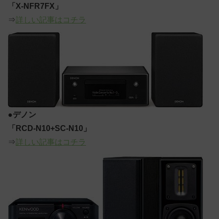
「X-NFR7FX」
⇒
詳しい記事はコチラ
●
デノン
「RCD-N10+SC-N10」
⇒
詳しい記事はコチラ