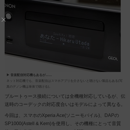
▶ 音楽配信対応機もあるが……
ネット対応機でも、音楽配信はスマホアプリを介さないと聴けない製品もある(写
真のデノン機は単体で聴ける)。
ブルートゥース接続については全機種対応しているが、伝
送時のコーデックの対応度合いはモデルによって異なる。
今回は、スマホのXperia Ace(ソニーモバイル)、DAPの
SP1000(Astell & Kern)を使用し、その機種にとって音質