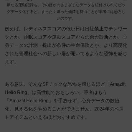
単なる運動記録も、そのほかのさまざまなデータを紐付けられてビッ
グデータ化すると、まったく違った価値を持つことが筆者には恐ろし
いのです。
例えば、レディネススコアの低い日は出社禁止でテレワー
クとか、睡眠スコアや運動スコアからの余命診断とか、心
身データの計測・提出が条件の生命保険とか、より高度化
された管理社会への新しい扉が開いてるような恐怖を感じ
ます。
ある意味、そんなSFチックな恐怖を感じるほど「Amazfit
Helio Ring」は高性能でおもしろい。筆者はもう
「Amazfit Helio Ring」を手放せず、心身データの数値
化、見える化をやめることができません。2024年のベス
トアイテムといえるほどおすすめです。