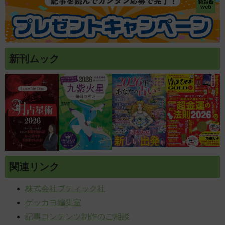
新刊ムック
関連リンク
株式会社ブティック社
ゲッカヨ編集室
記事コンテンツ制作のご相談