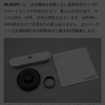
49,900円）
は、決済機能を搭載しない健康管理タイプの
スマートリングで外装はチタン、重さはわずか4gで、サ
イズは8号、10号、12号が用意されています。10ATM＝
100m防水なので水濡れの心配もありません。またバッテ
リーは充電時間が約1時間40分で最大4日間駆動します。