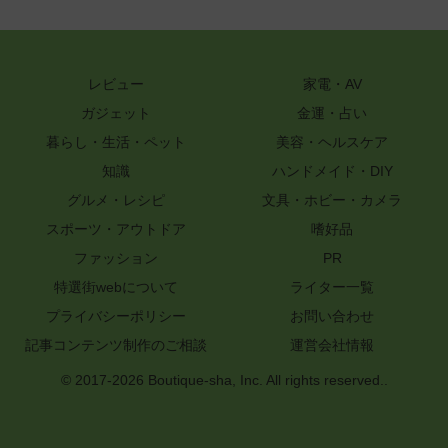
レビュー
家電・AV
ガジェット
金運・占い
暮らし・生活・ペット
美容・ヘルスケア
知識
ハンドメイド・DIY
グルメ・レシピ
文具・ホビー・カメラ
スポーツ・アウトドア
嗜好品
ファッション
PR
特選街webについて
ライター一覧
プライバシーポリシー
お問い合わせ
記事コンテンツ制作のご相談
運営会社情報
© 2017-2026 Boutique-sha, Inc. All rights reserved..