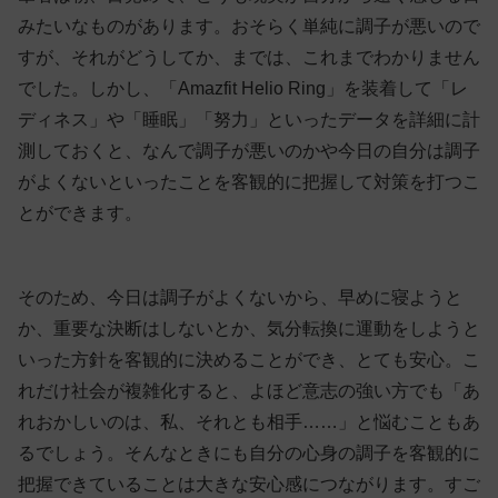
みたいなものがあります。おそらく単純に調子が悪いので
すが、それがどうしてか、までは、これまでわかりません
でした。しかし、「Amazfit Helio Ring」を装着して「レ
ディネス」や「睡眠」「努力」といったデータを詳細に計
測しておくと、なんで調子が悪いのかや今日の自分は調子
がよくないといったことを客観的に把握して対策を打つこ
とができます。
そのため、今日は調子がよくないから、早めに寝ようと
か、重要な決断はしないとか、気分転換に運動をしようと
いった方針を客観的に決めることができ、とても安心。こ
れだけ社会が複雑化すると、よほど意志の強い方でも「あ
れおかしいのは、私、それとも相手……」と悩むこともあ
るでしょう。そんなときにも自分の心身の調子を客観的に
把握できていることは大きな安心感につながります。すご