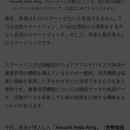
「Amazfit Helio Ring」のパッケージを開けたところ。自分用の指輪の
パッケージをあけるのなんて、ほぼはじめてかもしれません。
最近、筆者は3つのスマートがないと生活できません。1
つは当然スマートフォン、2つめは普段から運動をする方
なら必須のスマートウォッチ、そして、筆者も最近導入し
たスマートリングです。
スマートリングは指輪型のウェアラブルデバイスで決済や
健康管理の機能を備えているものが一般的。決済機能は端
末に指輪を装着した手をかざすだけ決済できるものもあり
便利です。健康管理機能については睡眠データや体調デー
タ、活動データを収集して心身の状態を計測する機能をも
つものがあります。
今回、筆者が導入した
「Amazfit Helio Ring」（実勢価格