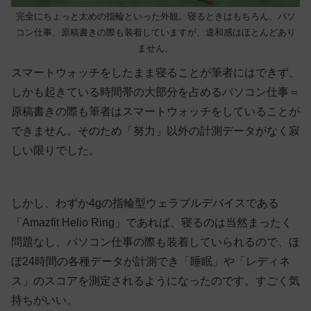
完全にちょっと太めの指輪といった外観。寝るときはもちろん、パソ
コン仕事、原稿書きの際も装着していますが、違和感はほとんどあり
ません。
スマートウォッチをしたまま寝ることが筆者にはできず、
しかも起きている時間帯の大部分を占めるパソコン仕事＝
原稿書きの際も筆者はスマートウォッチをしていることが
できません。そのため「努力」以外の計測データがなく寂
しい限りでした。
しかし、わずか4gの指輪型ウェラブルデバイスである
「Amazfit Helio Ring」であれば、寝るのは当然まったく
問題なし、パソコン仕事の際も装着していられるので、ほ
ぼ24時間の各種データが計測でき「睡眠」や「レディネ
ス」のスコアを測定されるようになったのです。すごく気
持ちがいい。