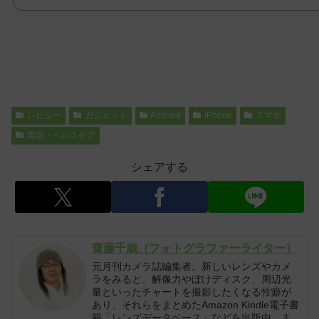
レビュー
ガジェット
Android
iPhone
スマホ
美容・ヘルスケア
シェアする
齋藤千歳（フォトグラファーライター）
元月刊カメラ誌編集者。新しいレンズやカメ
ラをみると、解像力やぼけディスク、周辺光
量といったチャートを撮影したくなる性癖が
あり、それらをまとめたAmazon Kindle電子書
籍「レンズデータベース」などを出版中。ま