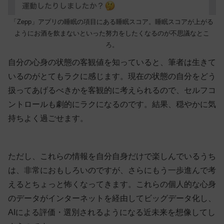
「Zepp」アプリの睡眠の項目にある睡眠スコア。睡眠スコアが上がる
ようにお酒を飲まないといった努力をしたくなるのが不思議なとこ
ろ。
自分の心身の状態の客観値を知っていると、筆者は生きて
いるのがとてもラクに感じます。現在の状態の自分をどう
扱ってあげるべきかを客観的に考えられるので、セルフコ
ントロールも劇的にラクになるのです。結果、穏やかに気
持ちよく過ごせます。
ただし、これらの情報を自分自身だけで楽しんでいるうち
は、非常におもしろいのですが、さらにもう一歩進んで考
えるとちょっと怖くなってきます。これらの個人的な心身
のデータがインターネットを経由してビッグデータ化し、
AIによる評価・選別されるようになる近未来を想像してし