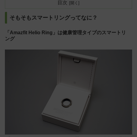
目次
そもそもスマートリングってなに？
「Amazfit Helio Ring」は健康管理タイプのスマートリ
ング