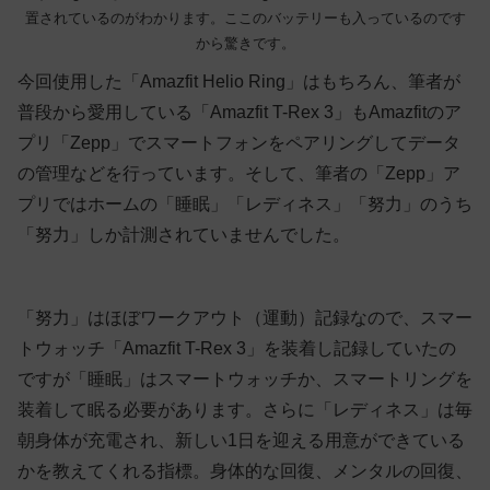
置されているのがわかります。ここのバッテリーも入っているのです
から驚きです。
今回使用した「Amazfit Helio Ring」はもちろん、筆者が
普段から愛用している「Amazfit T-Rex 3」もAmazfitのア
プリ「Zepp」でスマートフォンをペアリングしてデータ
の管理などを行っています。そして、筆者の「Zepp」ア
プリではホームの「睡眠」「レディネス」「努力」のうち
「努力」しか計測されていませんでした。
「努力」はほぼワークアウト（運動）記録なので、スマー
トウォッチ「Amazfit T-Rex 3」を装着し記録していたの
ですが「睡眠」はスマートウォッチか、スマートリングを
装着して眠る必要があります。さらに「レディネス」は毎
朝身体が充電され、新しい1日を迎える用意ができている
かを教えてくれる指標。身体的な回復、メンタルの回復、