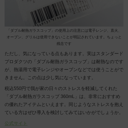
「ダブル耐熱ガラスコップ」の使用上の注意には電子レンジ、直火、
オーブン、グリルは使用できないことが明記されています。ちょっと
残念です
ただし、気になっている点もあります。実はスタンダード
プロダクツの「ダブル耐熱ガラスコップ」は耐熱なのです
が、熱湯用で電子レンジやオーブンなどでは使うことがで
きません。この点は少し気になっています。
税込550円で我が家の日々のストレスを軽減してくれた
「ダブル耐熱ガラスコップ 360mL」は、非常におすすめ
の優れたアイテムといえます。同じようなストレスを抱え
ている方はぜひ導入を検討してみてはいかがでしょうか。
公式サイト