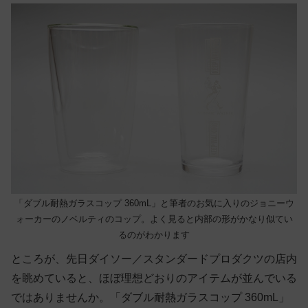
「ダブル耐熱ガラスコップ 360mL」と筆者のお気に入りのジョニーウ
ォーカーのノベルティのコップ。よく見ると内部の形がかなり似てい
るのがわかります
ところが、先日ダイソー／スタンダードプロダクツの店内
を眺めていると、ほぼ理想どおりのアイテムが並んでいる
ではありませんか。「ダブル耐熱ガラスコップ 360mL」