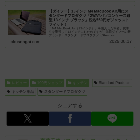
【ダイソー】13インチ M4 MacBook Air用にス
タンダードプロダクツ『2WAYパソコンケース縦
型 13インチ ブラック』税込550円がジャッスト
フィット！
「M4 MacBook Air（13インチ）」を購入した筆者。携帯
性を重視して13インチにしたのですが、先日ダイソーの新
ブランド・スタンダードプロダクツ（Standard
Products）の店頭を眺めていると『2WAYパソコンケース
2025.08.17
tokusengai.com
縦型 ...
レビュー
100円ショップ
キッチン
Standard Products
キッチン用品
スタンダードプロダクツ
シェアする