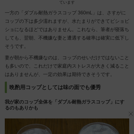
ています
一方の「ダブル耐熱ガラスコップ 360mL」は、さすがに
コップの下は多少濡れますが、水たまりができてビショビ
ショになるほどではありません。これなら、筆者が寝落ち
しても、翌朝、不機嫌な妻と遭遇する確率は確実に低下し
そうです。
妻が朝から不機嫌なのは、コップのせいだけではないこと
も多いので、これだけで家庭内ストレスが大きく減ること
はありませんが、一定の効果は期待できそうです。
晩酌用コップとしては味の面でも優秀
我が家のコップ全体を「ダブル耐熱ガラスコップ」にす
るのもありかも