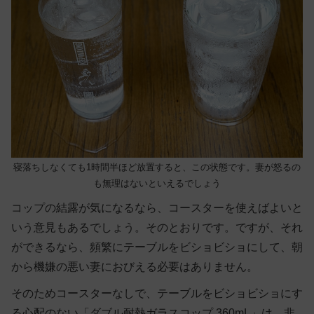
寝落ちしなくても1時間半ほど放置すると、この状態です。妻が怒るの
も無理はないといえるでしょう
コップの結露が気になるなら、コースターを使えばよいと
いう意見もあるでしょう。そのとおりです。ですが、それ
ができるなら、頻繁にテーブルをビショビショにして、朝
から機嫌の悪い妻におびえる必要はありません。
そのためコースターなしで、テーブルをビショビショにす
る心配のない「ダブル耐熱ガラスコップ 360mL」は、非