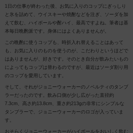
1日の仕事が終わった後、お気に入りのコップにぎっしり
と氷を詰めて、ウイスキーや焼酎などを注ぎ、ソーダを加
えて飲む、ハイボールや酎ハイ、最高ですよね。筆者は基
本毎日晩酌派です。身体にはよくありませんが。
この晩酌に使うコップも、時折入れ替えることはあって
も、お気に入りのものを使うのが、こだわりというほどで
はありませんが、好きです。そのとき自分が飲みたいもの
によってもコップは替わるのですが、最近はソーダ割り用
のコップを愛用しています。
そして、それがジョニーウォーカーのノベルティのタンブ
ラーだったのです。飲み口側が少し広がった直径約
7.3cm、高さ約13.8cm、重さ約213gの非常にシンプルな
タンブラーで、ジョニーウォーカーのロゴが入っていま
す。
おそらくジョニーウォーカーがハイボールをおいしく飲む