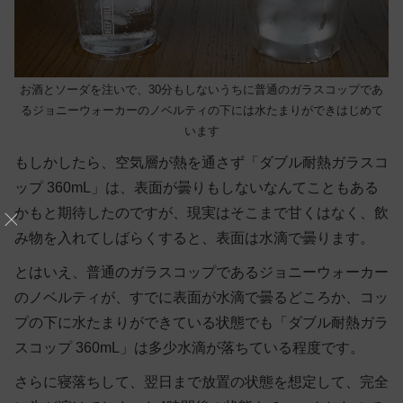
お酒とソーダを注いで、30分もしないうちに普通のガラスコップであ
るジョニーウォーカーのノベルティの下には水たまりができはじめて
います
もしかしたら、空気層が熱を通さず「ダブル耐熱ガラスコ
ップ 360mL」は、表面が曇りもしないなんてこともある
かもと期待したのですが、現実はそこまで甘くはなく、飲
み物を入れてしばらくすると、表面は水滴で曇ります。
とはいえ、普通のガラスコップであるジョニーウォーカー
のノベルティが、すでに表面が水滴で曇るどころか、コッ
プの下に水たまりができている状態でも「ダブル耐熱ガラ
スコップ 360mL」は多少水滴が落ちている程度です。
さらに寝落ちして、翌日まで放置の状態を想定して、完全