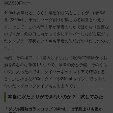
税込550円です。
400mL容量だと、さらに理想的な気もしますが、内部容
量で360mL、十分にソーダ割りが楽しめる容量といえま
す。そして、この内部の形が筆者のなかではかなり重要な
のですが、飲み口に向かって少しテーパーしながら広がっ
たタンブラー形状という点も筆者の理想どおりだったので
す。
当然、その場で、2つ購入しました。我が家で普段からお
酒を飲むのは筆者1人なので、筆者の分と予備。そのくら
い気に入ったのです。ダイソーネットストアで確認する
と、少し小さな300mLタイプや240mLタイプ、取っ手の
付いたマグカップタイプもあるようです。
本当に水たまりができないのか？ 試してみた
「ダブル耐熱ガラスコップ 360mL」は予想よりも遥か