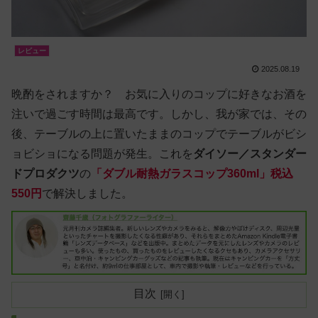
レビュー
2025.08.19
晩酌をされますか？ お気に入りのコップに好きなお酒を
注いで過ごす時間は最高です。しかし、我が家では、その
後、テーブルの上に置いたままのコップでテーブルがビシ
ョビショになる問題が発生。これを
ダイソー／スタンダー
ドプロダクツ
の
「ダブル耐熱ガラスコップ360ml」税込
550円
で解決しました。
目次