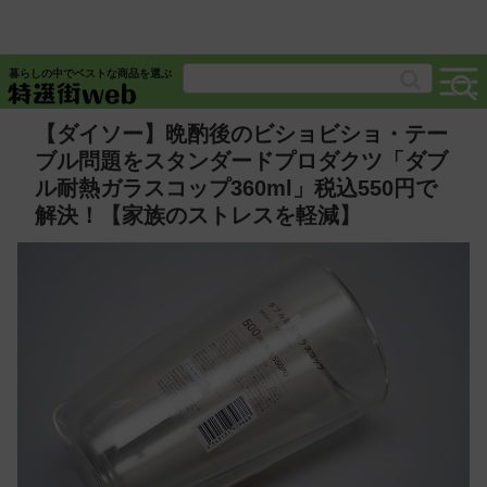
暮らしの中でベストな商品を選ぶ
【ダイソー】晩酌後のビショビショ・テー
ブル問題をスタンダードプロダクツ「ダブ
ル耐熱ガラスコップ360ml」税込550円で
解決！【家族のストレスを軽減】