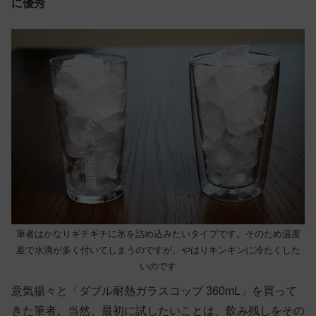
に優秀
筆者はかなりギチギチに氷を詰め込みたいタイプです。そのため温度
差で水滴が多く付いてしまうのですが、やはりキンキンに冷たくした
いのです
意気揚々と「ダブル耐熱ガラスコップ 360mL」を買って
きた筆者。当然、最初に試したいことは、飲み残しをその