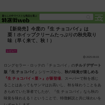
暮らしの中でベストな商品を選ぶ
【新発売】今度の『生 チョコパイ』は
栗！ホイップクリームたっぷりの秋先取り
味（早く来て、秋！）
レビュー
2025.09.03
ロングセラー・ロッテの「チョコパイ」の
チルドデザート
版「生 チョコパイ」
シリーズから、
秋の味覚が楽しめる
『生 チョコパイ＜栗＞』が新登場
。スーパーで秋を感じ
ることはあってもサンマはお高いし、秋を味わうことをあ
きらめていた筆者でしたが、『生 チョコパイ』なら秋の
味覚を味わえる！ということで、特徴解説と共に味わいを
レポートします。