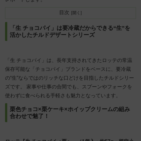
目次
「生 チョコパイ」は要冷蔵だからできる“生”を
活かしたチルドデザートシリーズ
「生 チョコパイ」は、長年支持されてきたロッテの常温
保存可能な「チョコパイ」ブランドをベースに、要冷蔵
の“生”ならではのリッチな口どけを目指したチルドシリー
ズです。 家事や仕事の合間でも、スプーンやフォークを
使わずに食べられる手軽さも魅力となっています。
栗色チョコ×栗ケーキ×ホイップクリームの組み
合わせで魅了！