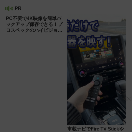
PR
PC不要で4K映像を簡単バ
ックアップ保存できる！プ
ロスペックのハイビジョン
レコーダー『HVE705-
PRO』
車載ナビでFire TV Stickや