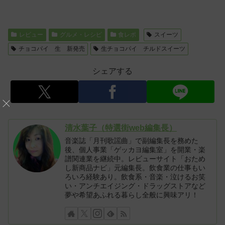
レビュー
グルメ・レシピ
食レポ
スイーツ
チョコパイ 生 新発売
生チョコパイ チルドスイーツ
シェアする
清水葉子（特選街web編集長）
音楽誌「月刊歌謡曲」で副編集長を務めた
後、個人事業「ゲッカヨ編集室」を開業・楽
譜関連業を継続中。レビューサイト「おため
し新商品ナビ」元編集長。飲食業の仕事もい
ろいろ経験あり。飲食系・音楽・泣けるお笑
い・アンチエイジング・ドラッグストアなど
夢や希望あふれる暮らし全般に興味アリ！