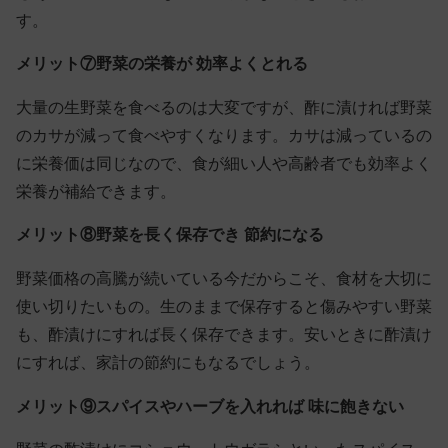
す。
メリット⑦野菜の栄養が 効率よくとれる
大量の生野菜を食べるのは大変ですが、酢に漬ければ野菜
のカサが減って食べやすくなります。カサは減っているの
に栄養価は同じなので、食が細い人や高齢者でも効率よく
栄養が補給できます。
メリット⑧野菜を長く保存でき 節約になる
野菜価格の高騰が続いている今だからこそ、食材を大切に
使い切りたいもの。生のままで保存すると傷みやすい野菜
も、酢漬けにすれば長く保存できます。安いときに酢漬け
にすれば、家計の節約にもなるでしょう。
メリット⑨スパイスやハーブを入れれば 味に飽きない