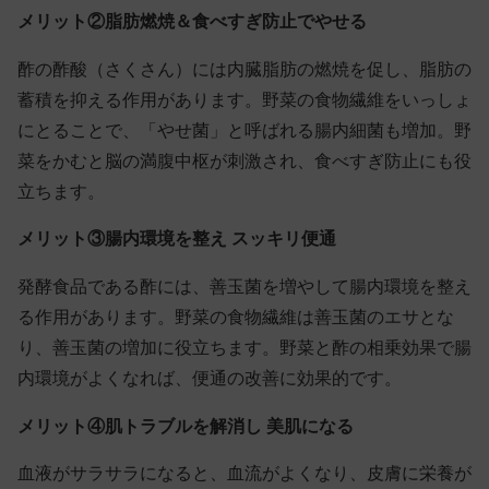
メリット②脂肪燃焼＆食べすぎ防止でやせる
酢の酢酸（さくさん）には内臓脂肪の燃焼を促し、脂肪の
蓄積を抑える作用があります。野菜の食物繊維をいっしょ
にとることで、「やせ菌」と呼ばれる腸内細菌も増加。野
菜をかむと脳の満腹中枢が刺激され、食べすぎ防止にも役
立ちます。
メリット③腸内環境を整え スッキリ便通
発酵食品である酢には、善玉菌を増やして腸内環境を整え
る作用があります。野菜の食物繊維は善玉菌のエサとな
り、善玉菌の増加に役立ちます。野菜と酢の相乗効果で腸
内環境がよくなれば、便通の改善に効果的です。
メリット④肌トラブルを解消し 美肌になる
血液がサラサラになると、血流がよくなり、皮膚に栄養が