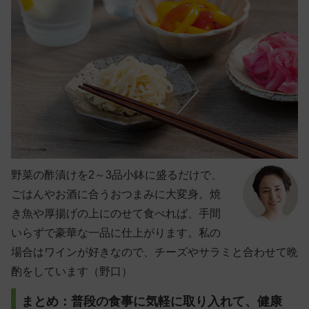
野菜の酢漬けを2～3品小鉢に盛るだけで、
ごはんやお酒に合うおつまみに大変身。焼
き魚や厚揚げの上にのせて食べれば、手間
いらずで豪華な一品に仕上がります。私の
場合はワインが好きなので、チーズやサラミと合わせて晩
酌をしています（野口）
まとめ：普段の食事に気軽に取り入れて、健康