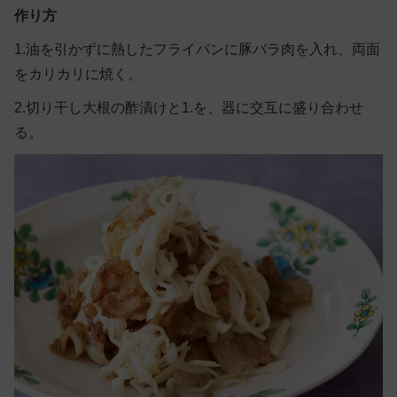
作り方
1.油を引かずに熱したフライパンに豚バラ肉を入れ、両面
をカリカリに焼く。
2.切り干し大根の酢漬けと1.を、器に交互に盛り合わせ
る。