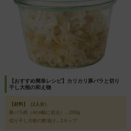
【おすすめ簡単レシピ】カリカリ豚バラと切り
干し大根の和え物
【材料】（2人分）
豚バラ肉（4cm幅に切る）…200g
切り干し大根の酢漬け…1カップ