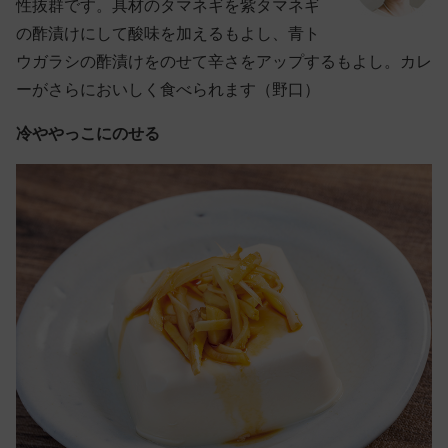
性抜群です。具材のタマネギを紫タマネギ
の酢漬けにして酸味を加えるもよし、青ト
ウガラシの酢漬けをのせて辛さをアップするもよし。カレ
ーがさらにおいしく食べられます（野口）
冷ややっこにのせる