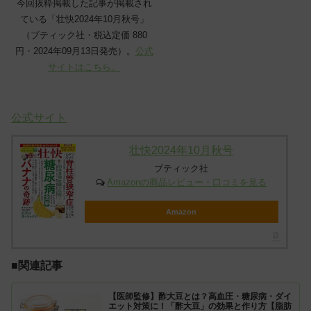
今回抜粋掲載した記事が掲載され
ている「壮快2024年10月秋号」
（ブティック社・税込定価 880
円・2024年09月13日発売）。
公式
サイトはこちら。
公式サイト
壮快2024年10月秋号
ブティック社
Amazonの商品レビュー・口コミを見る
Amazon
■関連記事
【医師監修】酢大豆とは？高血圧・糖尿病・ダイ
エット対策に！「酢大豆」の効果と作り方【脂肪