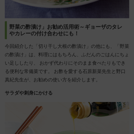
野菜の酢漬け」お勧め活用術～ギョーザのタレ
やカレーの付け合わせにも！
今回紹介した「切り干し大根の酢漬け」の他にも、「野菜
の酢漬け」は、料理にはもちろん、ふだんのごはんにちょ
い足ししたり、 おかず代わりにそのまま食べたりもでき
る便利な常備菜です。 お酢を愛する石原新菜先生と野口
真紀先生が、お勧めの使い方を紹介します。
サラダや刺身にかける