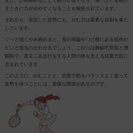
また、かみ締めることで握力が強くなり、肩・ひじを動か
すときに力が出やすくなることも報告されています。
それから、
安定した姿勢にも、かむ力は重要な役割
を果た
しています。
ぐっと強くかみ締めると、首の両脇やつけ根にある筋肉が
ピンと張るのがわかるでしょう。これらは胸鎖乳突筋と僧
帽筋で、直立二足歩行をする人間の体を支える抗重力筋に
含まれています。
このように、かむことと、抗重力筋をバランスよく使って
姿勢を保つことには、密接な関係があるのです。