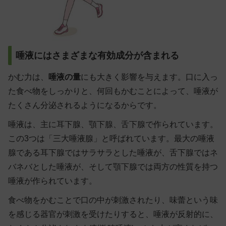
唾液にはさまざまな有効成分が含まれる
かむ力は、
唾液の量
にも大きく影響を与えます。口に入っ
た食べ物をしっかりと、何回もかむことによって、唾液が
たくさん分泌されるようになるからです。
唾液は、主に耳下腺、顎下腺、舌下腺で作られています。
この3つは「三大唾液腺」と呼ばれています。最大の唾液
腺である耳下腺ではサラサラとした唾液が、舌下腺ではネ
バネバとした唾液が、そして顎下腺では両方の性質を持つ
唾液が作られています。
食べ物をかむことで口の中が刺激されたり、味蕾という味
を感じる器官が刺激を受けたりすると、唾液が反射的に、