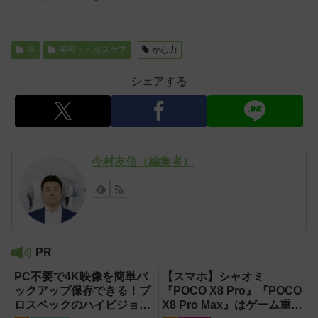
本
美容・ヘルスケア
かむ力
シェアする
今村友信（編集者）
PR
PC不要で4K映像を簡単バ
【スマホ】シャオミ
ックアップ保存できる！プ
『POCO X8 Pro』『POCO
ロスペックのハイビジョン
X8 Pro Max』はゲーム重視