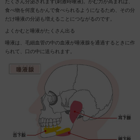
たくさん分泌されます(刺激時唾液)。かむ力が高まれば、
食べ物を何度もかんで食べられるようになるため、その分
だけ唾液の分泌も増えることにつながるのです。
よくかむと唾液がたくさん出る
唾液は、毛細血管の中の血液が唾液腺を通過するときに作
られて、口の中に送られます。