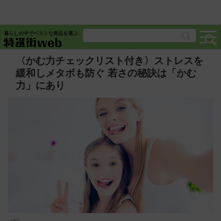
暮らしの中でベストな商品を選ぶ
〈かむ力チェックリスト付き〉ストレスを
緩和しメタボも防ぐ 若さの秘訣は「かむ
力」にあり