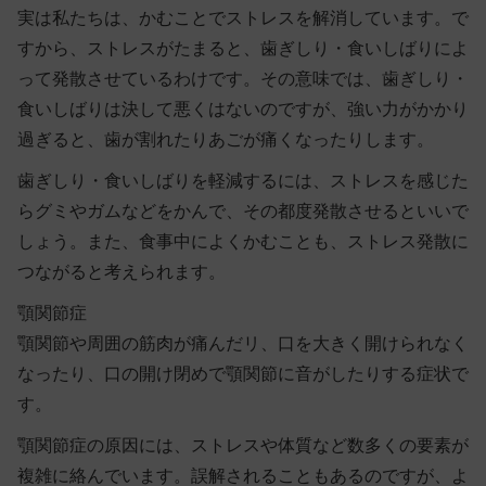
実は私たちは、かむことでストレスを解消しています。で
すから、ストレスがたまると、歯ぎしり・食いしばりによ
って発散させているわけです。その意味では、歯ぎしり・
食いしばりは決して悪くはないのですが、強い力がかかり
過ぎると、歯が割れたりあごが痛くなったりします。
歯ぎしり・食いしばりを軽減するには、ストレスを感じた
らグミやガムなどをかんで、その都度発散させるといいで
しょう。また、食事中によくかむことも、ストレス発散に
つながると考えられます。
顎関節症
顎関節や周囲の筋肉が痛んだリ、口を大きく開けられなく
なったり、口の開け閉めで顎関節に音がしたりする症状で
す。
顎関節症の原因には、ストレスや体質など数多くの要素が
複雑に絡んでいます。誤解されることもあるのですが、
よ