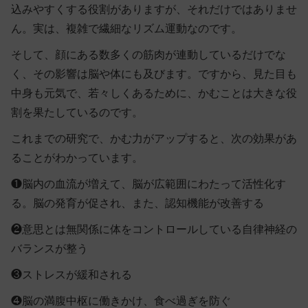
込みやすくする役割がありますが、それだけではありませ
ん。実は、複雑で繊細なリズム運動なのです。
そして、顔にある数多くの筋肉が連動しているだけでな
く、その影響は脳や体にも及びます。ですから、見た目も
中身も元気で、若々しくあるために、かむことは大きな役
割を果たしているのです。
これまでの研究で、かむ力がアップすると、次の効果があ
ることがわかっています。
❶
脳内の血流が増えて、脳が広範囲にわたって活性化す
る。脳の発育が促され、また、認知機能が改善する
❷
意思とは無関係に体をコントロールしている自律神経の
バランスが整う
❸
ストレスが緩和される
❹
脳の満腹中枢に働きかけ、食べ過ぎを防ぐ