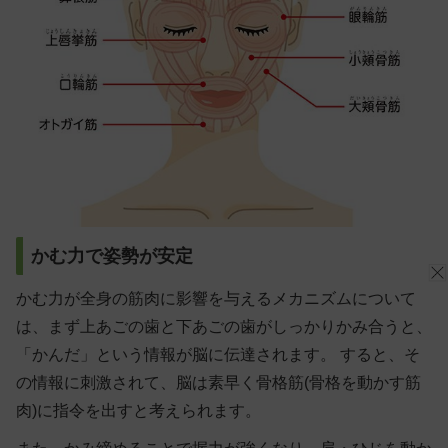
かむ力で姿勢が安定
かむ力が全身の筋肉に影響を与えるメカニズムについて
は、まず上あごの歯と下あごの歯がしっかりかみ合うと、
「かんだ」という情報が脳に伝達されます。 すると、そ
の情報に刺激されて、脳は素早く骨格筋(骨格を動かす筋
肉)に指令を出すと考えられます。