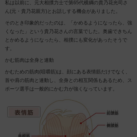
私は以前に、元大相撲力士で第65代横綱の貴乃花光司さ
ん(元・貴乃花親方)とお話しする機会がありました。
そのとき印象的だったのは、「かめるようになったら、強
くなった」という貴乃花さんの言葉でした。奥歯できちん
とかめるようになったら、相撲にも変化があったそうで
す。
かむ筋肉は全身と連動
かむための筋肉(咀嚼筋)は、顔にある表情筋だけでなく、
首や肩の筋肉と連動し、全身との相互関係もあるため、ス
ポーツ選手は一般的にかむ力が強くなっています。