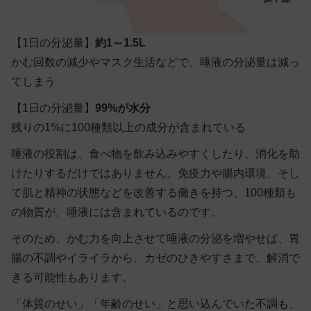
【1日の分泌量】
約1～1.5L
かむ回数の減少やマスク生活などで、唾液の分泌量は減っ
てしまう
【1日の分泌量】
99%が水分
残りの1%に100種類以上の成分が含まれている
唾液の役割は、食べ物を飲み込みやすくしたり、消化を助
けたりするだけではありません。
免疫力や腸内環境、そし
て肌と精神の状態などを改善する働きを持つ、100種類も
の物質
が、唾液には含まれているのです。
そのため、かむ力を向上させて唾液の分泌を増やせば、胃
腸の不調やイライラから、カゼのひきやすさまで、解消で
きる可能性もあります。
「体質のせい」「年齢のせい」と思い込んでいた不調も、