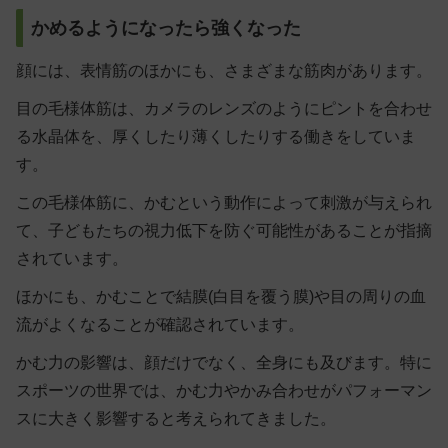
かめるようになったら強くなった
顔には、表情筋のほかにも、さまざまな筋肉があります。
目の毛様体筋は、カメラのレンズのようにピントを合わせ
る水晶体を、厚くしたり薄くしたりする働きをしていま
す。
この毛様体筋に、かむという動作によって刺激が与えられ
て、子どもたちの
視力低下を防ぐ可能性
があることが指摘
されています。
ほかにも、かむことで結膜(白目を覆う膜)や目の周りの血
流がよくなることが確認されています。
かむ力の影響は、顔だけでなく、全身にも及びます。特に
スポーツの世界では、かむ力やかみ合わせがパフォーマン
スに大きく影響すると考えられてきました。