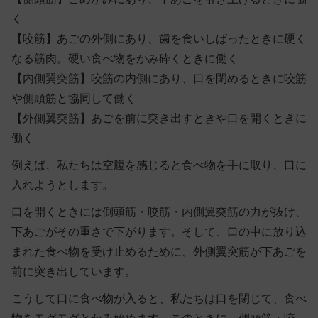
く
【咬筋】
あごの外側にあり、歯を食いしばったときに硬く
なる筋肉。硬い食べ物をかみ砕くときに働く
【内側翼突筋】
咬筋の内側にあり、口を閉めるときに咬筋
や側頭筋と協同して働く
【外側翼突筋】
あごを前に突き出すときや口を開くときに
働く
例えば、私たちは空腹を感じると食べ物を手に取り、口に
入れようとします。
口を開くときには側頭筋・咬筋・内側翼突筋の力が抜け、
下あごがその重さで下がります。そして、口の中に放り込
まれた食べ物を受け止めるために、外側翼突筋が下あごを
前に突き出しています。
こうして口に食べ物が入ると、私たちは口を閉じて、食べ