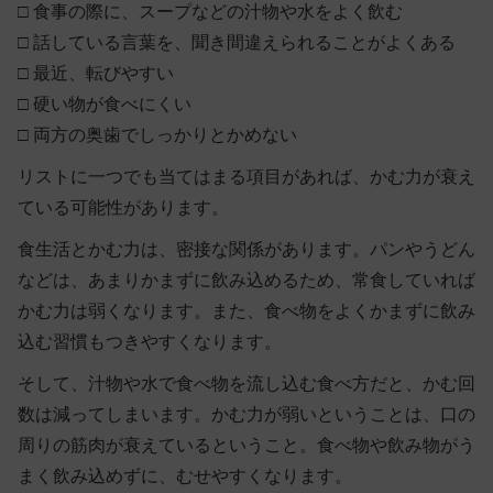
□
食事の際に、スープなどの汁物や水をよく飲む
□
話している言葉を、聞き間違えられることがよくある
□
最近、転びやすい
□
硬い物が食べにくい
□
両方の奥歯でしっかりとかめない
リストに一つでも当てはまる項目があれば、かむ力が衰え
ている可能性があります。
食生活とかむ力は、密接な関係があります。パンやうどん
などは、あまりかまずに飲み込めるため、常食していれば
かむ力は弱くなります。また、食べ物をよくかまずに飲み
込む習慣もつきやすくなります。
そして、汁物や水で食べ物を流し込む食べ方だと、かむ回
数は減ってしまいます。かむ力が弱いということは、口の
周りの筋肉が衰えているということ。食べ物や飲み物がう
まく飲み込めずに、むせやすくなります。