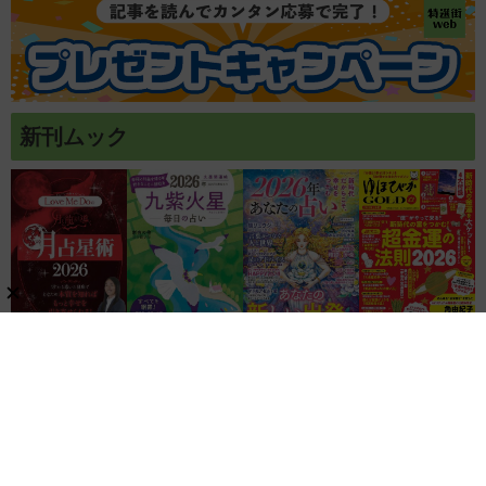
新刊ムック
関連リンク
株式会社ブティック社
ゲッカヨ編集室
記事コンテンツ制作のご相談