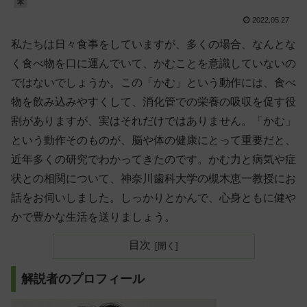
本
2022.05.27
私たちは日々食事をしていますが、多くの場合、なんとな
く食べ物を口に運んでいて、かむことを意識していないの
ではないでしょうか。この「かむ」という動作には、食べ
物を飲み込みやすくして、消化管での栄養の吸収を促す役
割がありますが、実はそれだけではありません。「かむ」
という動作そのものが、脳や体の健康にとって重要だと、
近年多くの研究でわかってきたのです。かむ力と病気や症
状との相関について、神奈川歯科大学の槻木恵一教授にお
話をお伺いしました。しっかりとかんで、心身ともに健や
かで豊かな生活を送りましょう。
目次
解説者のプロフィール