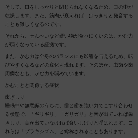
そして、口をしっかりと閉じられなくなるため、口の中が
乾燥します。また、筋肉が衰えれば、はっきりと発音する
ことも難しくなるのです。
それから、せんべいなど硬い物が食べにくいのは、かむ力
が弱くなっている証拠です。
また、かむ力は全身のバランスにも影響を与えるため、転
びやすくなるなどの変化も現れます。そのほか、虫歯や歯
周病なども、かむ力を弱めています。
かむことと関係する症状
歯ぎしり
睡眠中や無意識のうちに、歯と歯を強い力でこすり合わせ
る状態で、「ギリギリ」「ガリガリ」と音が出ていれば歯
ぎしり、音が出ていなければ食いしばりと呼ばれます。こ
れらは「
ブラキシズム
」と総称されることもあります。