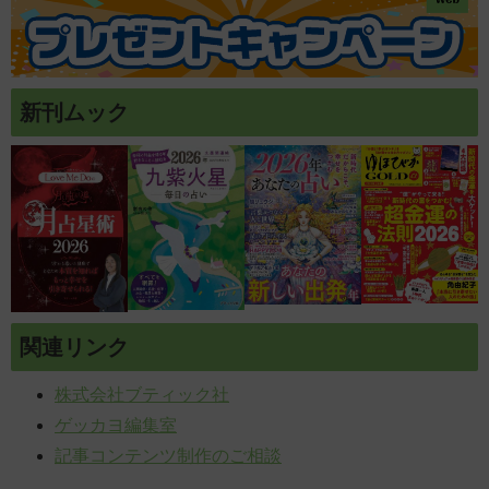
新刊ムック
関連リンク
株式会社ブティック社
ゲッカヨ編集室
記事コンテンツ制作のご相談