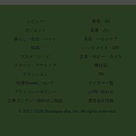
レビュー
家電・AV
ガジェット
金運・占い
暮らし・生活・ペット
美容・ヘルスケア
知識
ハンドメイド・DIY
グルメ・レシピ
文具・ホビー・カメラ
スポーツ・アウトドア
嗜好品
ファッション
PR
特選街webについて
ライター一覧
プライバシーポリシー
お問い合わせ
記事コンテンツ制作のご相談
運営会社情報
© 2017-2026 Boutique-sha, Inc. All rights reserved..