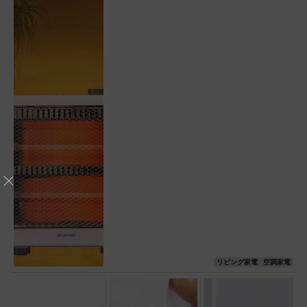
リビング家電
空調家電