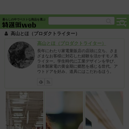
暮らしの中でベストな商品を選ぶ
高山とほ（プロダクトライター）
高山とほ（プロダクトライター）
長年にわたり家電量販店の店頭に立ち、さま
ざまなお客様に対応した経験を活かすモノ系
ライター。学生時代に工業デザインを学び、
日本製家電の黄金期に郷愁を感じる世代。ア
ウトドアを好み、道具にはこだわるほう。