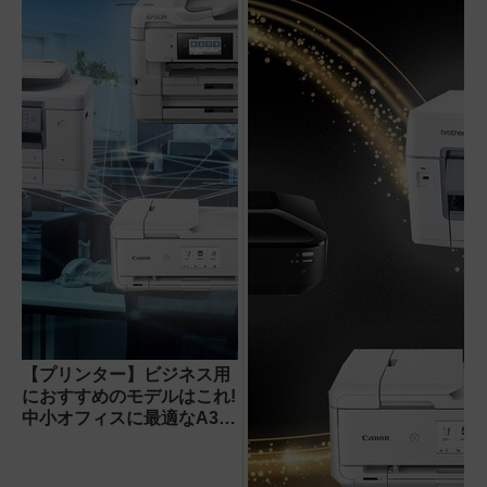
【プリンター】ビジネス用
におすすめのモデルはこれ!
中小オフィスに最適なA3イ
ンクジェット複合機3選