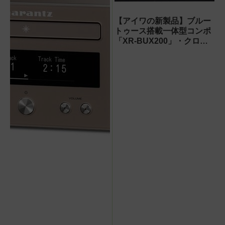
【アイワの新製品】ブルー
トゥース搭載一体型コンポ
「XR-BUX200」・クロッ
クラジオ「FR-BD20」