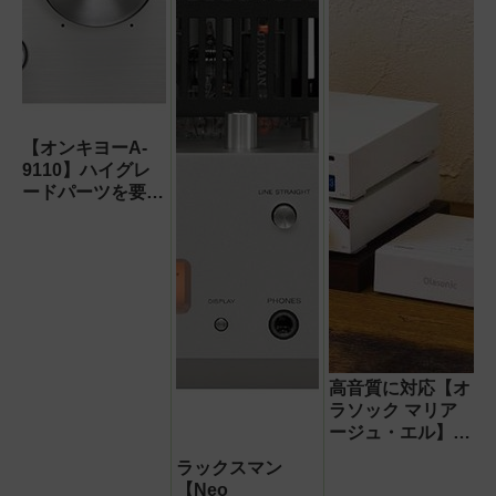
【オンキヨーA-
9110】ハイグレ
ードパーツを要所
に投入した入門用
プリメインアンプ
高音質に対応【オ
ラソック マリア
ージュ・エル】ブ
ルートゥースレシ
ラックスマン
ーバー「NA-
【Neo