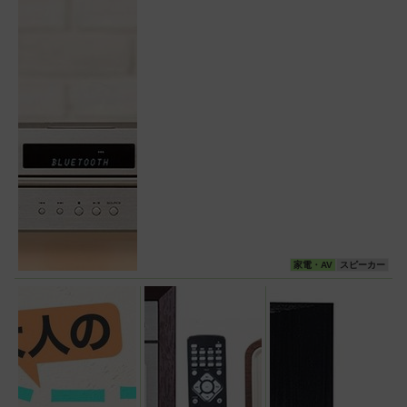
家電・AV
スピーカー