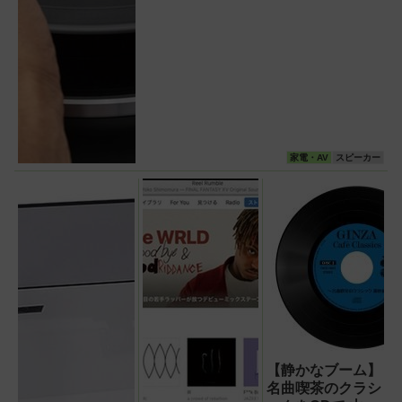
家電・AV
スピーカー
【静かなブーム】
名曲喫茶のクラシ