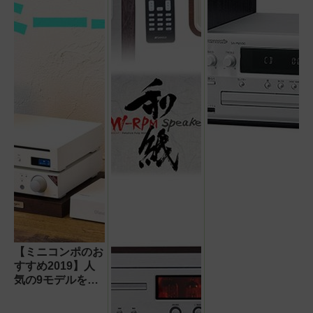
【ミニコンポのお
すすめ2019】人
気の9モデルを価
格順に比較評価!
得意な音楽ジャン