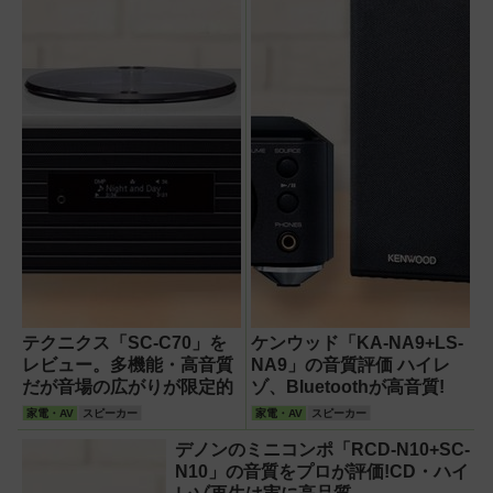
テクニクス「SC-C70」を
ケンウッド「KA-NA9+LS-
レビュー。多機能・高音質
NA9」の音質評価 ハイレ
だが音場の広がりが限定的
ゾ、Bluetoothが高音質!
家電・AV
スピーカー
家電・AV
スピーカー
デノンのミニコンポ「RCD-N10+SC-
N10」の音質をプロが評価!CD・ハイ