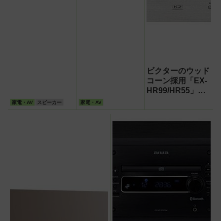
ビクターのウッド
コーン採用「EX-
HR99/HR55」に
注目!ハイレゾ拡
家電・AV
スピーカー
家電・AV
張も可能な高性能
コンパクトコンポ