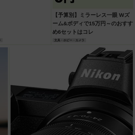
【予算別】ミラーレス一眼 Wズ
ーム&ボディで15万円～のおすす
め6セットはコレ
ラ
文具・ホビー・カメラ