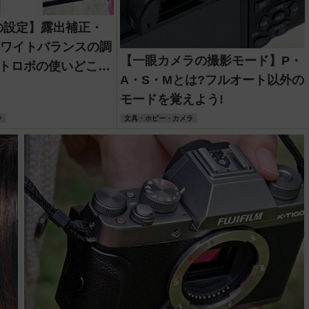
の設定】露出補正・
ホワイトバランスの調
【一眼カメラの撮影モード】P・
ストロボの使いどころ
A・S・Mとは?フルオート以外の
モードを覚えよう!
ラ
文具・ホビー・カメラ