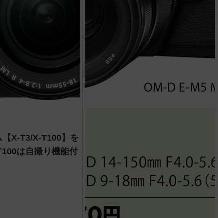
X‐T3/X-T100】を
T100は自撮り機能付