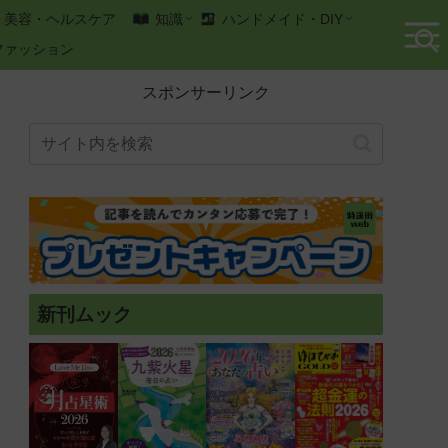
美容・ヘルスケア
知識
ハンドメイド・DIY
ファッション
スポンサーリンク
新刊ムック