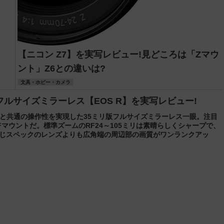
【ニコン Z7】を実写レビュー!見どころは「Zマウ
ント」Z6との違いは?
文具・ホビー・カメラ
ルサイズミラーレス【EOS R】を実写レビュー!
Sと共通の操作性を実現した35ミリ版フルサイズミラーレス一眼。注目
Fマウントだ。標準ズームのRF24～105ミリは素晴らしくシャープで、
じスペックのレンズよりも広角端の周辺部の画質がワンランクアッ